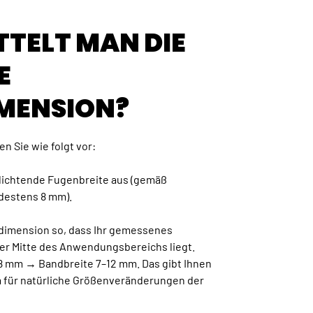
TTELT MAN DIE
E
MENSION?
n Sie wie folgt vor:
udichtende Fugenbreite aus (gemäß
destens 8 mm).
ddimension so, dass Ihr gemessenes
er Mitte des Anwendungsbereichs liegt.
 8 mm → Bandbreite 7–12 mm. Das gibt Ihnen
 für natürliche Größenveränderungen der