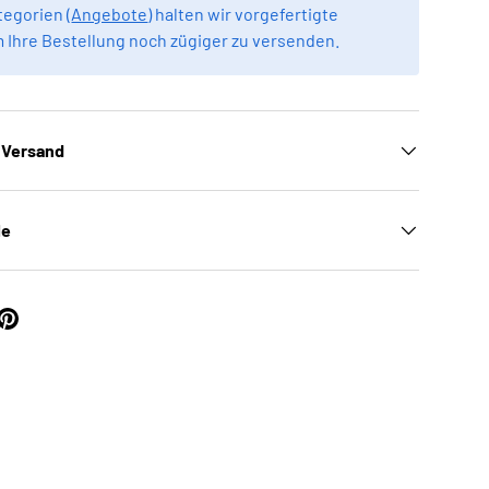
egorien (
Angebote
) halten wir vorgefertigte
m Ihre Bestellung noch zügiger zu versenden.
 Versand
le