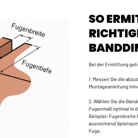
SO ERMI
RICHTIG
BANDDI
Bei der Ermittlung gehe
1. Messen Sie die abz
Montageanleitung min
2. Wählen Sie die Ban
Fugenmaß optimal in d
Beispiel: Fugenbreite
ausreichend Spielraum
Fuge.