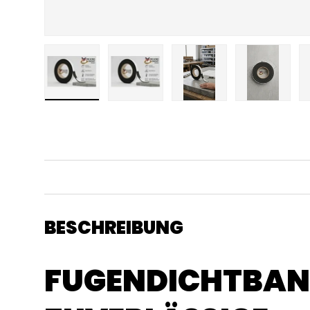
Bild 1 in Galerieansicht laden
Bild 2 in Galerieansicht laden
Bild 3 in Galerieansicht
Bild 4 in 
BESCHREIBUNG
FUGENDICHTBAN