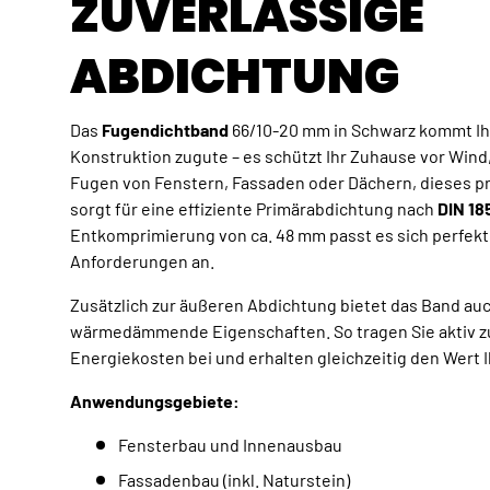
ZUVERLÄSSIGE
ABDICHTUNG
Das
Fugendichtband
66/10-20 mm in Schwarz kommt Ihn
Konstruktion zugute – es schützt Ihr Zuhause vor Wind
Fugen von Fenstern, Fassaden oder Dächern, dieses p
sorgt für eine effiziente Primärabdichtung nach
DIN 18
Entkomprimierung von ca. 48 mm passt es sich perfekt 
Anforderungen an.
Zusätzlich zur äußeren Abdichtung bietet das Band auc
wärmedämmende Eigenschaften. So tragen Sie aktiv zu
Energiekosten bei und erhalten gleichzeitig den Wert 
Anwendungsgebiete:
Fensterbau und Innenausbau
Fassadenbau (inkl. Naturstein)