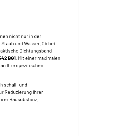
en nicht nur in der
, Staub und Wasser. Ob bei
raktische Dichtungsband
542 BG1
. Mit einer maximalen
an Ihre spezifischen
h schall- und
r Reduzierung Ihrer
Ihrer Bausubstanz.