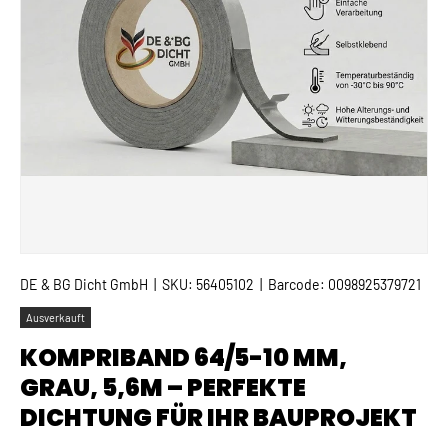
DE & BG Dicht GmbH
|
SKU:
56405102
|
Barcode:
0098925379721
Ausverkauft
KOMPRIBAND 64/5-10 MM,
GRAU, 5,6M – PERFEKTE
DICHTUNG FÜR IHR BAUPROJEKT