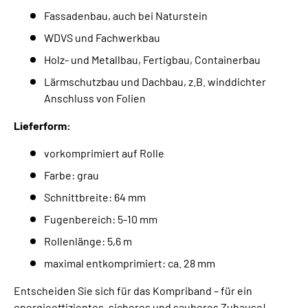
Fassadenbau, auch bei Naturstein
WDVS und Fachwerkbau
Holz- und Metallbau, Fertigbau, Containerbau
Lärmschutzbau und Dachbau, z.B. winddichter
Anschluss von Folien
Lieferform:
vorkomprimiert auf Rolle
Farbe: grau
Schnittbreite: 64 mm
Fugenbereich: 5-10 mm
Rollenlänge: 5,6 m
maximal entkomprimiert: ca. 28 mm
Entscheiden Sie sich für das Kompriband – für ein
energieeffizientes, sicheres und sauberes Zuhause!