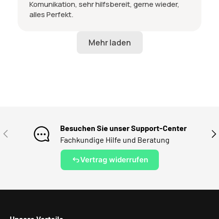
Komunikation, sehr hilfsbereit, gerne wieder,
alles Perfekt.
Besuchen Sie unser Support-Center
VORHERIGE
NÄ
Fachkundige Hilfe und Beratung
Vertrag widerrufen
Unsere Vorteile