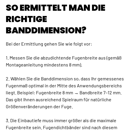
SO ERMITTELT MAN DIE
RICHTIGE
BANDDIMENSION?
Bei der Ermittlung gehen Sie wie folgt vor:
1. Messen Sie die abzudichtende Fugenbreite aus (gemäß
Montageanleitung mindestens 8 mm).
2. Wählen Sie die Banddimension so, dass Ihr gemessenes
Fugenmaß optimal in der Mitte des Anwendungsbereichs
liegt. Beispiel: Fugenbreite 8 mm → Bandbreite 7–12 mm.
Das gibt Ihnen ausreichend Spielraum für natürliche
Größenveränderungen der Fuge.
3. Die Einbautiefe muss immer größer als die maximale
Fugenbreite sein. Fugendichtbänder sind nach diesem