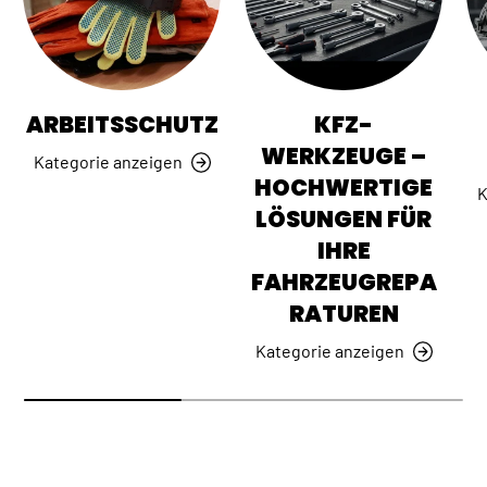
ARBEITSSCHUTZ
KFZ-
WERKZEUGE –
Kategorie anzeigen
HOCHWERTIGE
K
LÖSUNGEN FÜR
IHRE
FAHRZEUGREPA
RATUREN
Kategorie anzeigen