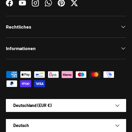
Facebook
YouTube
Instagram
WhatsApp
Pinterest
Twitter
Rechtliches
Informationen
Zahlungsmethoden
Land/Region
Deutschland (EUR €)
Sprache
Deutsch