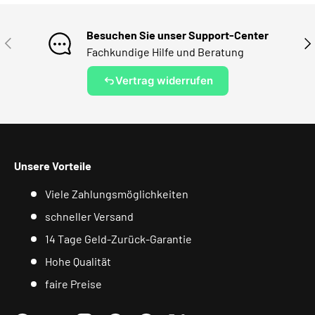
Besuchen Sie unser Support-Center
VORHERIGE
NÄ
Fachkundige Hilfe und Beratung
Vertrag widerrufen
Unsere Vorteile
Viele Zahlungsmöglichkeiten
schneller Versand
14 Tage Geld-Zurück-Garantie
Hohe Qualität
faire Preise