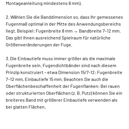
Montageanleitung mindestens 8 mm).
2. Wählen Sie die Banddimension so, dass Ihr gemessenes
Fugenmaß optimal in der Mitte des Anwendungsbereichs
liegt. Beispiel: Fugenbreite 8 mm → Bandbreite 7–12 mm.
Das gibt Ihnen ausreichend Spielraum für natürliche
Größenveränderungen der Fuge.
3. Die Einbautiefe muss immer größer als die maximale
Fugenbreite sein. Fugendichtbänder sind nach diesem
Prinzip konstruiert – etwa Dimension 15/7-12: Fugenbreite
7–12 mm, Einbautiefe 15 mm. Beachten Sie auch die
Oberflächenbeschaffenheit der Fugenflanken: Bei rauen
oder strukturierten Oberflächen (z. B. Putz) können Sie ein
breiteres Band mit größerer Einbautiefe verwenden als
bei glatten Flächen.