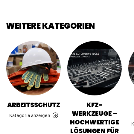
WEITERE KATEGORIEN
ARBEITSSCHUTZ
KFZ-
WERKZEUGE –
Kategorie anzeigen
HOCHWERTIGE
K
LÖSUNGEN FÜR