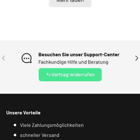
Besuchen Sie unser Support-Center
VORHERIGE
NÄ
Fachkundige Hilfe und Beratung
Vertrag widerrufen
Unsere Vorteile
Viele Zahlungsmöglichkeiten
schneller Versand