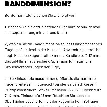
BANDDIMENSION?
Bei der Ermittlung gehen Sie wie folgt vor:
1. Messen Sie die abzudichtende Fugenbreite aus (gemäß
Montageanleitung mindestens 8 mm).
2. Wählen Sie die Banddimension so, dass Ihr gemessenes
Fugenmaß optimal in der Mitte des Anwendungsbereichs
liegt. Beispiel: Fugenbreite 8 mm → Bandbreite 7–12 mm.
Das gibt Ihnen ausreichend Spielraum für natürliche
Größenveränderungen der Fuge.
3. Die Einbautiefe muss immer größer als die maximale
Fugenbreite sein. Fugendichtbänder sind nach diesem
Prinzip konstruiert – etwa Dimension 15/7-12: Fugenbreite
7–12 mm, Einbautiefe 15 mm. Beachten Sie auch die
Oberflächenbeschaffenheit der Fugenflanken: Bei rauen
oder strukturierten Oberflächen (z. B. Putz) können Sie ein