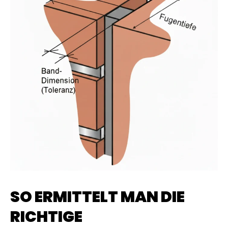
SO ERMITTELT MAN DIE
RICHTIGE