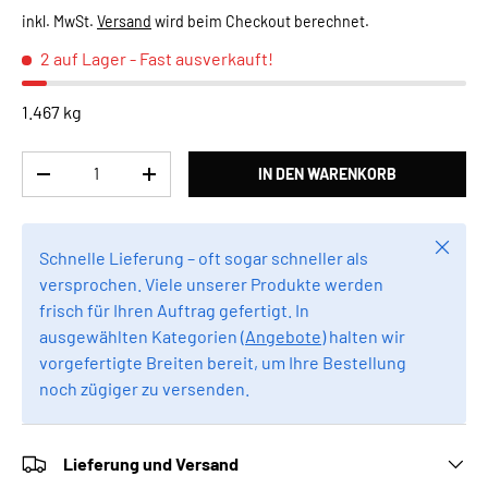
inkl. MwSt.
Versand
wird beim Checkout berechnet.
2 auf Lager
- Fast ausverkauft!
1.467 kg
Anzahl
IN DEN WARENKORB
MENGE VERRINGERN
MENGE ERHÖHEN
Schlie
Schnelle Lieferung – oft sogar schneller als
versprochen. Viele unserer Produkte werden
frisch für Ihren Auftrag gefertigt. In
ausgewählten Kategorien (
Angebote
) halten wir
vorgefertigte Breiten bereit, um Ihre Bestellung
noch zügiger zu versenden.
Lieferung und Versand