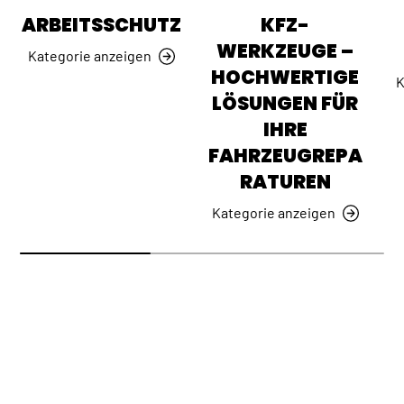
ARBEITSSCHUTZ
KFZ-
WERKZEUGE –
Kategorie anzeigen
HOCHWERTIGE
K
LÖSUNGEN FÜR
IHRE
FAHRZEUGREPA
RATUREN
Kategorie anzeigen