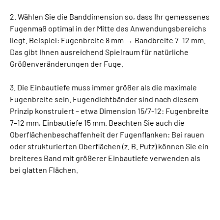
2. Wählen Sie die Banddimension so, dass Ihr gemessenes
Fugenmaß optimal in der Mitte des Anwendungsbereichs
liegt. Beispiel: Fugenbreite 8 mm → Bandbreite 7–12 mm.
Das gibt Ihnen ausreichend Spielraum für natürliche
Größenveränderungen der Fuge.
3. Die Einbautiefe muss immer größer als die maximale
Fugenbreite sein. Fugendichtbänder sind nach diesem
Prinzip konstruiert – etwa Dimension 15/7-12: Fugenbreite
7–12 mm, Einbautiefe 15 mm. Beachten Sie auch die
Oberflächenbeschaffenheit der Fugenflanken: Bei rauen
oder strukturierten Oberflächen (z. B. Putz) können Sie ein
breiteres Band mit größerer Einbautiefe verwenden als
bei glatten Flächen.