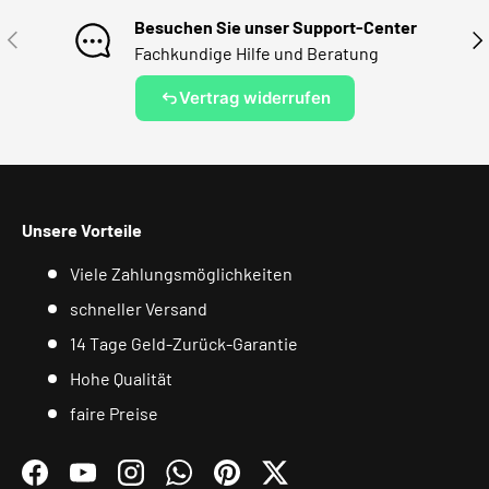
Besuchen Sie unser Support-Center
VORHERIGE
NÄ
Fachkundige Hilfe und Beratung
Vertrag widerrufen
Unsere Vorteile
Viele Zahlungsmöglichkeiten
schneller Versand
14 Tage Geld-Zurück-Garantie
Hohe Qualität
faire Preise
Facebook
YouTube
Instagram
WhatsApp
Pinterest
Twitter