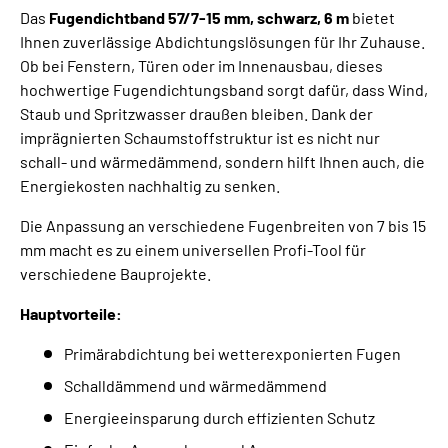
Das
Fugendichtband 57/7-15 mm, schwarz, 6 m
bietet
Ihnen zuverlässige Abdichtungslösungen für Ihr Zuhause.
Ob bei Fenstern, Türen oder im Innenausbau, dieses
hochwertige Fugendichtungsband sorgt dafür, dass Wind,
Staub und Spritzwasser draußen bleiben. Dank der
imprägnierten Schaumstoffstruktur ist es nicht nur
schall- und wärmedämmend, sondern hilft Ihnen auch, die
Energiekosten nachhaltig zu senken.
Die Anpassung an verschiedene Fugenbreiten von 7 bis 15
mm macht es zu einem universellen Profi-Tool für
verschiedene Bauprojekte.
Hauptvorteile:
Primärabdichtung bei wetterexponierten Fugen
Schalldämmend und wärmedämmend
Energieeinsparung durch effizienten Schutz