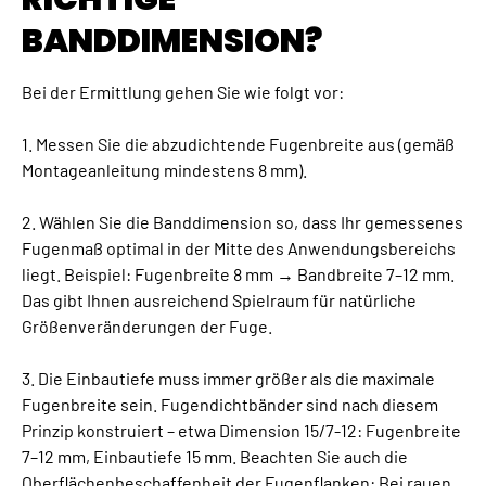
BANDDIMENSION?
Bei der Ermittlung gehen Sie wie folgt vor:
1. Messen Sie die abzudichtende Fugenbreite aus (gemäß
Montageanleitung mindestens 8 mm).
2. Wählen Sie die Banddimension so, dass Ihr gemessenes
Fugenmaß optimal in der Mitte des Anwendungsbereichs
liegt. Beispiel: Fugenbreite 8 mm → Bandbreite 7–12 mm.
Das gibt Ihnen ausreichend Spielraum für natürliche
Größenveränderungen der Fuge.
3. Die Einbautiefe muss immer größer als die maximale
Fugenbreite sein. Fugendichtbänder sind nach diesem
Prinzip konstruiert – etwa Dimension 15/7-12: Fugenbreite
7–12 mm, Einbautiefe 15 mm. Beachten Sie auch die
Oberflächenbeschaffenheit der Fugenflanken: Bei rauen