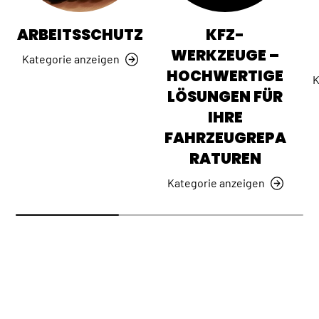
ARBEITSSCHUTZ
KFZ-
WERKZEUGE –
Kategorie anzeigen
HOCHWERTIGE
K
LÖSUNGEN FÜR
IHRE
FAHRZEUGREPA
RATUREN
Kategorie anzeigen