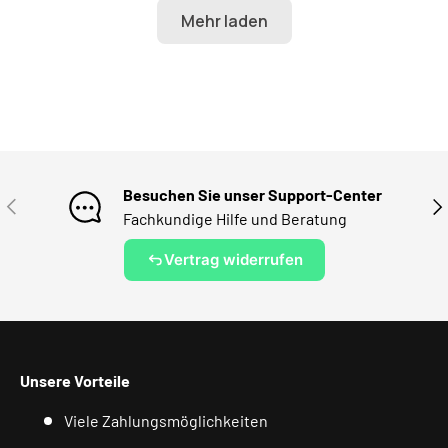
Besuchen Sie unser Support-Center
VORHERIGE
NÄ
Fachkundige Hilfe und Beratung
Vertrag widerrufen
Unsere Vorteile
Viele Zahlungsmöglichkeiten