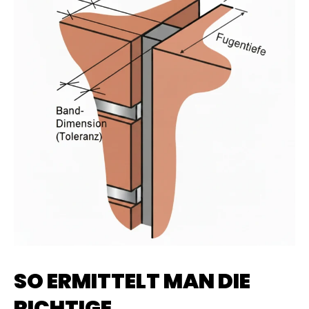
SO ERMITTELT MAN DIE
RICHTIGE