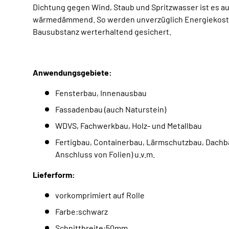
Dichtung gegen Wind, Staub und Spritzwasser ist es au
wärmedämmend. So werden unverzüglich Energiekost
Bausubstanz werterhaltend gesichert.
Anwendungsgebiete:
Fensterbau, Innenausbau
Fassadenbau (auch Naturstein)
WDVS, Fachwerkbau, Holz- und Metallbau
Fertigbau, Containerbau, Lärmschutzbau, Dachba
Anschluss von Folien) u.v.m.
Lieferform:
vorkomprimiert auf Rolle
Farbe:schwarz
Schnittbreite:50mm