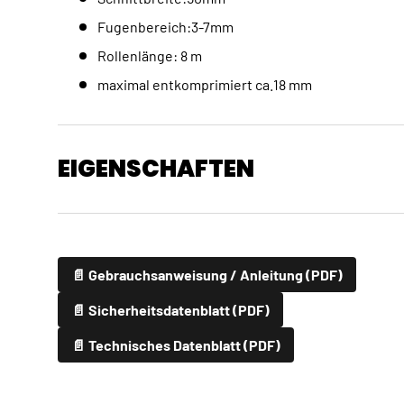
Fugenbereich:3-7mm
Rollenlänge: 8 m
maximal entkomprimiert ca.18 mm
EIGENSCHAFTEN
📄 Gebrauchsanweisung / Anleitung (PDF)
📄 Sicherheitsdatenblatt (PDF)
📄 Technisches Datenblatt (PDF)