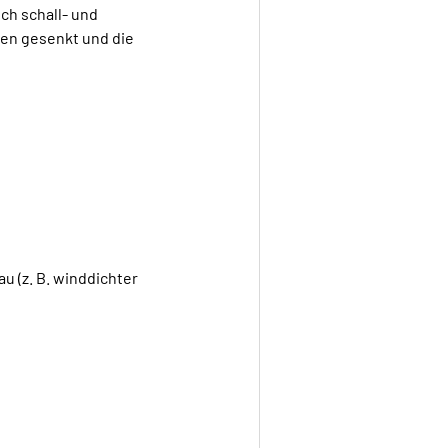
ch schall- und
en gesenkt und die
u (z. B. winddichter