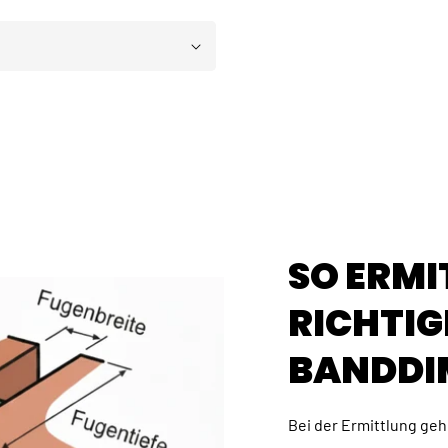
SO ERMI
RICHTIG
BANDDI
Bei der Ermittlung gehe