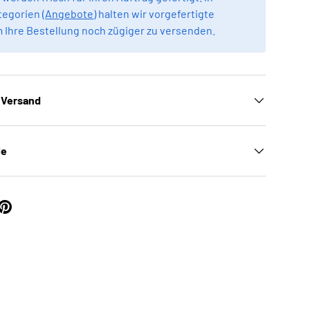
egorien (
Angebote
) halten wir vorgefertigte
m Ihre Bestellung noch zügiger zu versenden.
 Versand
le