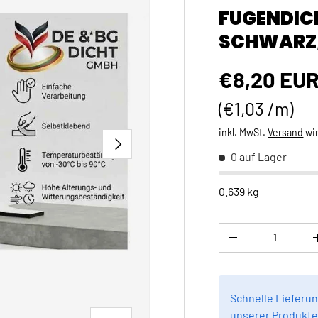
FUGENDIC
SCHWARZ,
Normaler 
€8,20 EU
Grundpreis
€1,03 /m
inkl. MwSt.
Versand
wi
NÄCHSTE
0 auf Lager
0.639 kg
Anzahl
MENGE VERRINGE
Schnelle Lieferun
unserer Produkte 