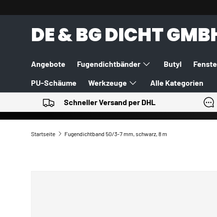
DIREKT ZUM INHALT
DE & BG DICHT GMB
Angebote
Fugendichtbänder
Butyl
Fenste
PU-Schäume
Werkzeuge
Alle Kategorien
Schneller Versand per DHL
Startseite
Fugendichtband 50/3-7 mm, schwarz, 8 m
ZU PRODUKTINFORMATIONEN SPRINGEN