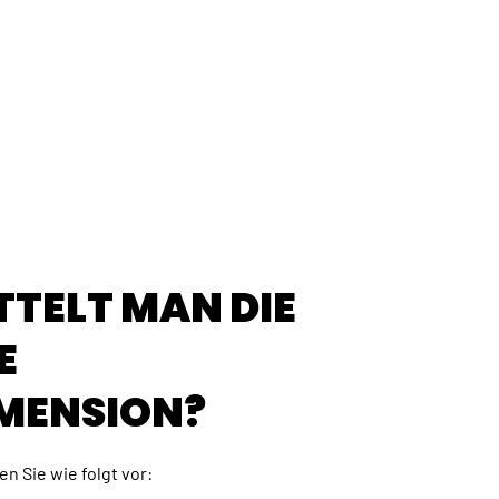
TTELT MAN DIE
E
MENSION?
n Sie wie folgt vor: