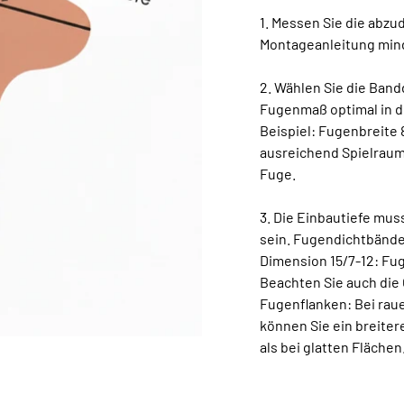
1. Messen Sie die abz
Montageanleitung min
2. Wählen Sie die Ban
Fugenmaß optimal in d
Beispiel: Fugenbreite
ausreichend Spielraum
Fuge.
3. Die Einbautiefe mus
sein. Fugendichtbänder
Dimension 15/7-12: Fu
Beachten Sie auch die
Fugenflanken: Bei raue
können Sie ein breite
als bei glatten Flächen