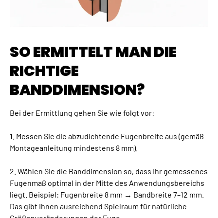
SO ERMITTELT MAN DIE
RICHTIGE
BANDDIMENSION?
Bei der Ermittlung gehen Sie wie folgt vor:
1. Messen Sie die abzudichtende Fugenbreite aus (gemäß
Montageanleitung mindestens 8 mm).
2. Wählen Sie die Banddimension so, dass Ihr gemessenes
Fugenmaß optimal in der Mitte des Anwendungsbereichs
liegt. Beispiel: Fugenbreite 8 mm → Bandbreite 7–12 mm.
Das gibt Ihnen ausreichend Spielraum für natürliche
Größenveränderungen der Fuge.