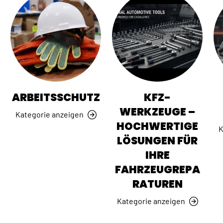
ARBEITSSCHUTZ
KFZ-
WERKZEUGE –
Kategorie anzeigen
HOCHWERTIGE
K
LÖSUNGEN FÜR
IHRE
FAHRZEUGREPA
RATUREN
Kategorie anzeigen