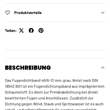
Produktvorteile
Teilen:
BESCHREIBUNG
Das Fugendichtband 46/6-12 mm, grau, 8mist nach DIN
18542 BG1 ist ein Fugendichtungsband aus imprägniertem
Schaumstoff. Es dient zur Primärabdichtung bei direkt
bewitterten Fugen und Anschlüssen. Zusätzlich zur
Dichtung gegen Wind, Staub und Spritzwasser ist es auch
schall- und wärmedämmend. So werden unverzüglich