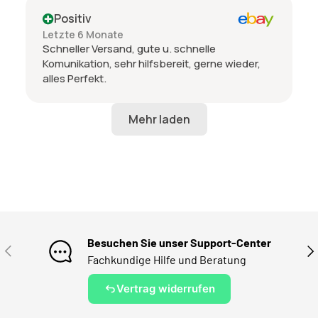
Positiv
Letzte 6 Monate
Schneller Versand, gute u. schnelle
Komunikation, sehr hilfsbereit, gerne wieder,
alles Perfekt.
Besuchen Sie unser Support-Center
VORHERIGE
NÄ
Fachkundige Hilfe und Beratung
Vertrag widerrufen