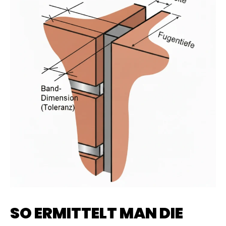
SO ERMITTELT MAN DIE