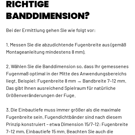
RICHTIGE
BANDDIMENSION?
Bei der Ermittlung gehen Sie wie folgt vor:
1. Messen Sie die abzudichtende Fugenbreite aus (gemäß
Montageanleitung mindestens 8 mm).
2. Wählen Sie die Banddimension so, dass Ihr gemessenes
Fugenmaß optimal in der Mitte des Anwendungsbereichs
liegt. Beispiel: Fugenbreite 8 mm → Bandbreite 7–12 mm.
Das gibt Ihnen ausreichend Spielraum für natürliche
Größenveränderungen der Fuge.
3. Die Einbautiefe muss immer größer als die maximale
Fugenbreite sein. Fugendichtbänder sind nach diesem
Prinzip konstruiert – etwa Dimension 15/7-12: Fugenbreite
7–12 mm, Einbautiefe 15 mm. Beachten Sie auch die