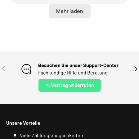
Besuchen Sie unser Support-Center
VORHERIGE
NÄ
Fachkundige Hilfe und Beratung
Vertrag widerrufen
Unsere Vorteile
Viele Zahlungsmöglichkeiten