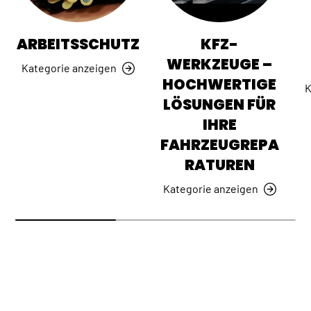
ARBEITSSCHUTZ
KFZ-
WERKZEUGE –
Kategorie anzeigen
HOCHWERTIGE
K
LÖSUNGEN FÜR
IHRE
FAHRZEUGREPA
RATUREN
Kategorie anzeigen