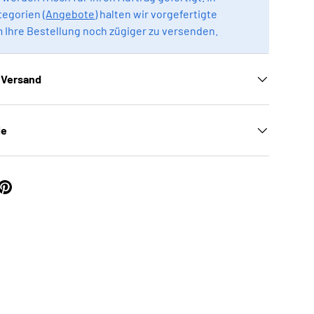
egorien (
Angebote
) halten wir vorgefertigte
m Ihre Bestellung noch zügiger zu versenden.
 Versand
le