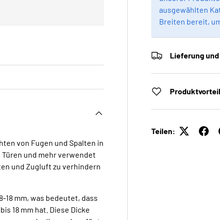
ausgewählten Kat
Breiten bereit, u
Lieferung und
Produktvortei
Teilen:
chten von Fugen und Spalten in
n, Türen und mehr verwendet
ten und Zugluft zu verhindern
8-18 mm, was bedeutet, dass
 bis 18 mm hat. Diese Dicke