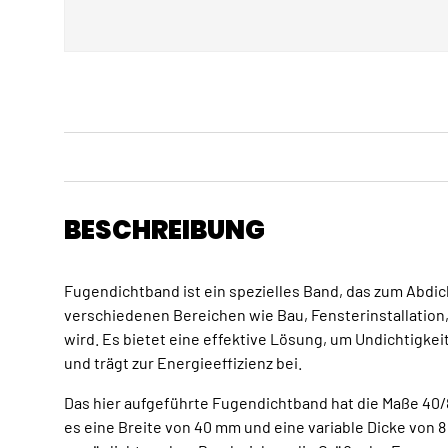
BESCHREIBUNG
Fugendichtband ist ein spezielles Band, das zum Abdi
verschiedenen Bereichen wie Bau, Fensterinstallatio
wird. Es bietet eine effektive Lösung, um Undichtigkei
und trägt zur Energieeffizienz bei.
Das hier aufgeführte Fugendichtband hat die Maße 40/
es eine Breite von 40 mm und eine variable Dicke von 8