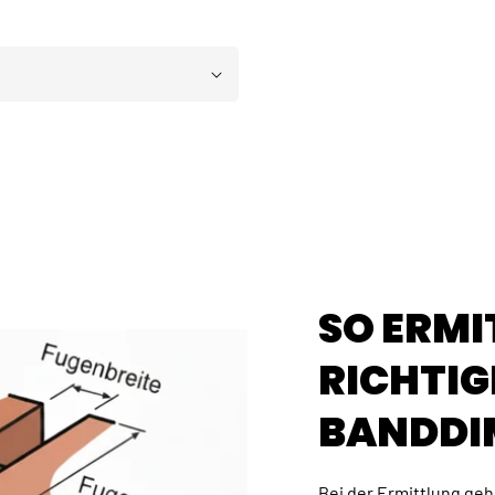
SO ERMI
RICHTIG
BANDDI
Bei der Ermittlung gehe