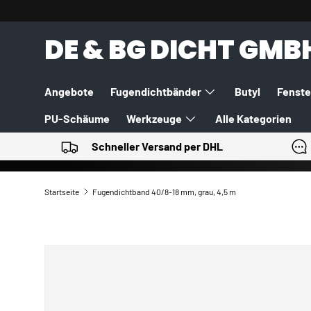
DIREKT ZUM INHALT
DE & BG DICHT GMB
Angebote
Fugendichtbänder
Butyl
Fenste
PU-Schäume
Werkzeuge
Alle Kategorien
Schneller Versand per DHL
Startseite
Fugendichtband 40/8-18 mm, grau, 4,5 m
ZU PRODUKTINFORMATIONEN SPRINGEN