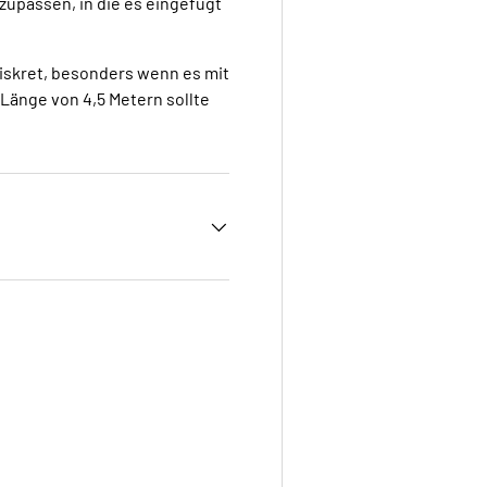
zupassen, in die es eingefügt
diskret, besonders wenn es mit
 Länge von 4,5 Metern sollte