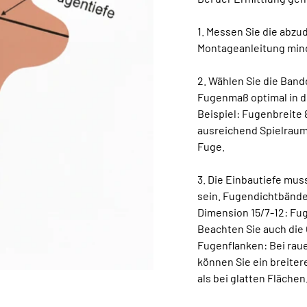
1. Messen Sie die abz
Montageanleitung min
2. Wählen Sie die Ban
Fugenmaß optimal in d
Beispiel: Fugenbreite
ausreichend Spielraum
Fuge.
3. Die Einbautiefe mus
sein. Fugendichtbänder
Dimension 15/7-12: Fu
Beachten Sie auch die
Fugenflanken: Bei raue
können Sie ein breite
als bei glatten Flächen