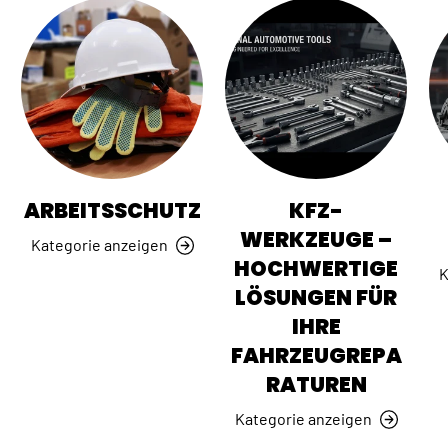
ARBEITSSCHUTZ
KFZ-
WERKZEUGE –
Kategorie anzeigen
HOCHWERTIGE
K
LÖSUNGEN FÜR
IHRE
FAHRZEUGREPA
RATUREN
Kategorie anzeigen