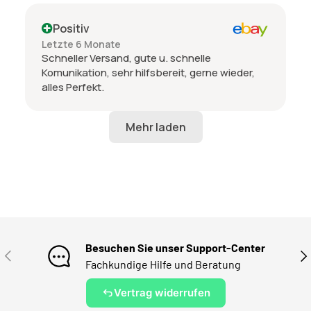
Positiv
Letzte 6 Monate
Schneller Versand, gute u. schnelle
Komunikation, sehr hilfsbereit, gerne wieder,
alles Perfekt.
Besuchen Sie unser Support-Center
VORHERIGE
NÄ
Fachkundige Hilfe und Beratung
Vertrag widerrufen