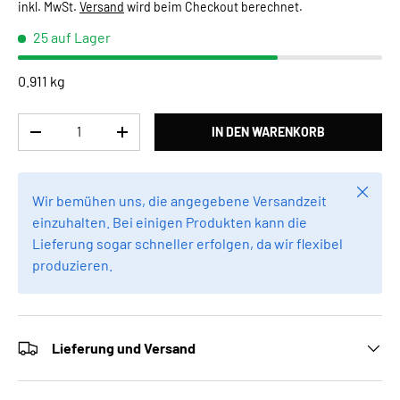
inkl. MwSt.
Versand
wird beim Checkout berechnet.
25 auf Lager
0.911 kg
Anzahl
IN DEN WARENKORB
MENGE VERRINGERN
MENGE ERHÖHEN
Schlie
Wir bemühen uns, die angegebene Versandzeit
einzuhalten. Bei einigen Produkten kann die
Lieferung sogar schneller erfolgen, da wir flexibel
produzieren.
Lieferung und Versand