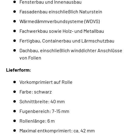
Fensterbau und Innenausbau
Fassadenbau einschließlich Naturstein
Wärmedämmverbundsysteme (WDVS)
Fachwerkbau sowie Holz- und Metallbau
Fertigbau, Containerbau und Lärmschutzbau
Dachbau, einschließlich winddichter Anschlüsse
von Folien
Lieferform:
Vorkomprimiert auf Rolle
Farbe: schwarz
Schnittbreite: 40 mm
Fugenbereich: 7-15 mm
Rollenlänge: 6 m
Maximal entkomprimiert: ca. 42 mm