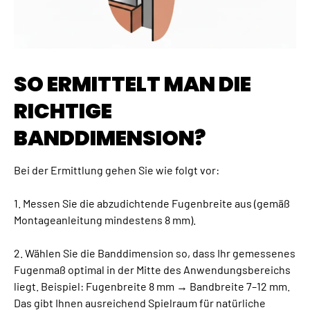
SO ERMITTELT MAN DIE
RICHTIGE
BANDDIMENSION?
Bei der Ermittlung gehen Sie wie folgt vor:
1. Messen Sie die abzudichtende Fugenbreite aus (gemäß
Montageanleitung mindestens 8 mm).
2. Wählen Sie die Banddimension so, dass Ihr gemessenes
Fugenmaß optimal in der Mitte des Anwendungsbereichs
liegt. Beispiel: Fugenbreite 8 mm → Bandbreite 7–12 mm.
Das gibt Ihnen ausreichend Spielraum für natürliche