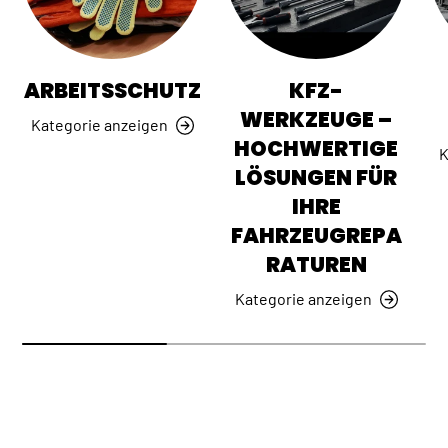
ARBEITSSCHUTZ
KFZ-
WERKZEUGE –
Kategorie anzeigen
HOCHWERTIGE
K
LÖSUNGEN FÜR
IHRE
FAHRZEUGREPA
RATUREN
Kategorie anzeigen