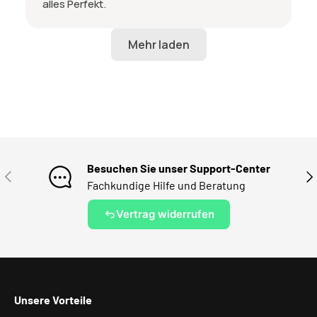
alles Perfekt.
Besuchen Sie unser Support-Center
VORHERIGE
NÄ
Fachkundige Hilfe und Beratung
Vertrag widerrufen
Unsere Vorteile