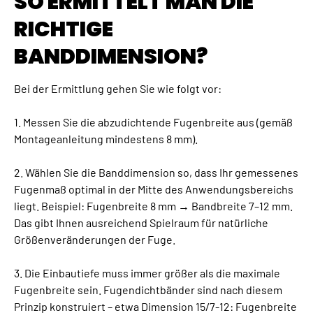
SO ERMITTELT MAN DIE
RICHTIGE
BANDDIMENSION?
Bei der Ermittlung gehen Sie wie folgt vor:
1. Messen Sie die abzudichtende Fugenbreite aus (gemäß
Montageanleitung mindestens 8 mm).
2. Wählen Sie die Banddimension so, dass Ihr gemessenes
Fugenmaß optimal in der Mitte des Anwendungsbereichs
liegt. Beispiel: Fugenbreite 8 mm → Bandbreite 7–12 mm.
Das gibt Ihnen ausreichend Spielraum für natürliche
Größenveränderungen der Fuge.
3. Die Einbautiefe muss immer größer als die maximale
Fugenbreite sein. Fugendichtbänder sind nach diesem
Prinzip konstruiert – etwa Dimension 15/7-12: Fugenbreite