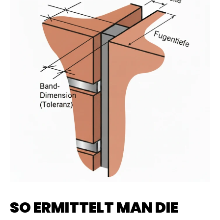
SO ERMITTELT MAN DIE