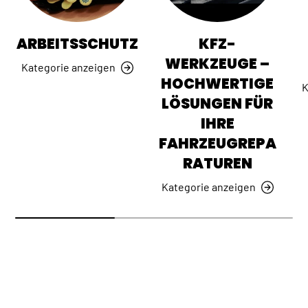
ARBEITSSCHUTZ
KFZ-
WERKZEUGE –
Kategorie anzeigen
HOCHWERTIGE
K
LÖSUNGEN FÜR
IHRE
FAHRZEUGREPA
RATUREN
Kategorie anzeigen