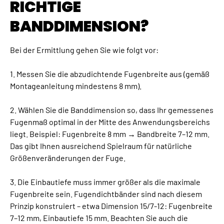
RICHTIGE
BANDDIMENSION?
Bei der Ermittlung gehen Sie wie folgt vor:
1. Messen Sie die abzudichtende Fugenbreite aus (gemäß
Montageanleitung mindestens 8 mm).
2. Wählen Sie die Banddimension so, dass Ihr gemessenes
Fugenmaß optimal in der Mitte des Anwendungsbereichs
liegt. Beispiel: Fugenbreite 8 mm → Bandbreite 7–12 mm.
Das gibt Ihnen ausreichend Spielraum für natürliche
Größenveränderungen der Fuge.
3. Die Einbautiefe muss immer größer als die maximale
Fugenbreite sein. Fugendichtbänder sind nach diesem
Prinzip konstruiert – etwa Dimension 15/7-12: Fugenbreite
7–12 mm, Einbautiefe 15 mm. Beachten Sie auch die