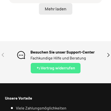
Besuchen Sie unser Support-Center
VORHERIGE
NÄ
Fachkundige Hilfe und Beratung
Vertrag widerrufen
Unsere Vorteile
Viele Zahlungsmöglichkeiten