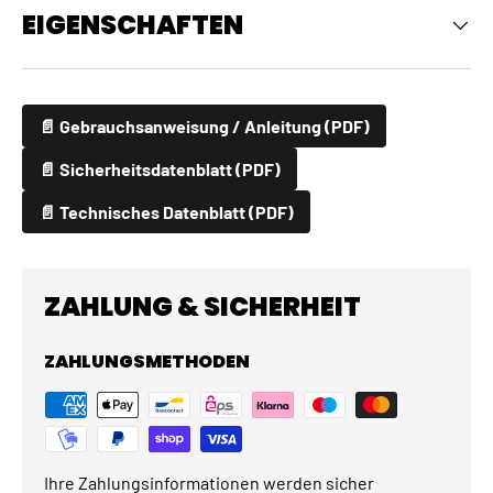
EIGENSCHAFTEN
📄 Gebrauchsanweisung / Anleitung (PDF)
📄 Sicherheitsdatenblatt (PDF)
📄 Technisches Datenblatt (PDF)
ZAHLUNG & SICHERHEIT
ZAHLUNGSMETHODEN
Ihre Zahlungsinformationen werden sicher