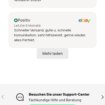
Positiv
Letzte 6 Monate
Schneller Versand, gute u. schnelle
Komunikation, sehr hilfsbereit, gerne wieder,
alles Perfekt.
Besuchen Sie unser Support-Center
VORHERIGE
NÄ
Fachkundige Hilfe und Beratung