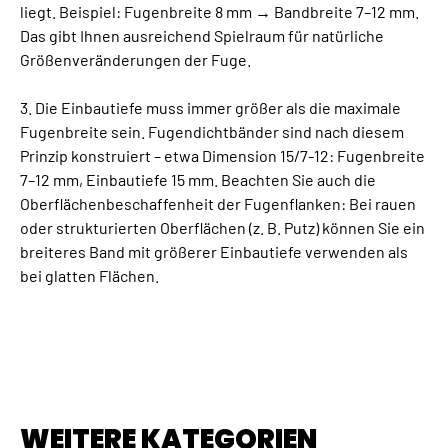
liegt. Beispiel: Fugenbreite 8 mm → Bandbreite 7–12 mm.
Das gibt Ihnen ausreichend Spielraum für natürliche
Größenveränderungen der Fuge.
3. Die Einbautiefe muss immer größer als die maximale
Fugenbreite sein. Fugendichtbänder sind nach diesem
Prinzip konstruiert – etwa Dimension 15/7-12: Fugenbreite
7–12 mm, Einbautiefe 15 mm. Beachten Sie auch die
Oberflächenbeschaffenheit der Fugenflanken: Bei rauen
oder strukturierten Oberflächen (z. B. Putz) können Sie ein
breiteres Band mit größerer Einbautiefe verwenden als
bei glatten Flächen.
WEITERE KATEGORIEN