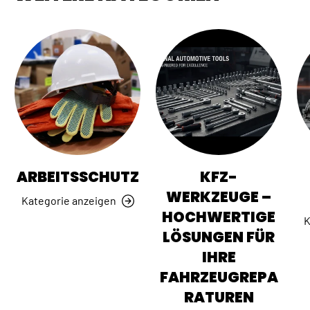
ARBEITSSCHUTZ
KFZ-
WERKZEUGE –
Kategorie anzeigen
HOCHWERTIGE
K
LÖSUNGEN FÜR
IHRE
FAHRZEUGREPA
RATUREN