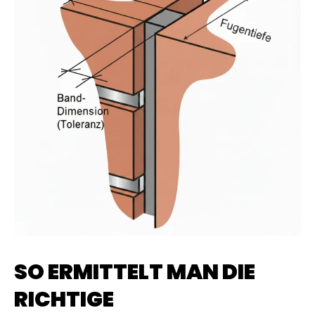
SO ERMITTELT MAN DIE
RICHTIGE