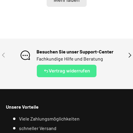
Besuchen Sie unser Support-Center
VORHERIGE
NÄ
Fachkundige Hilfe und Beratung
Vertrag widerrufen
Unsere Vorteile
Viele Zahlungsmöglichkeiten
schneller Versand