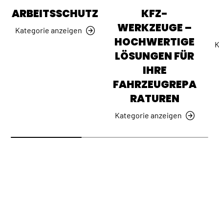
ARBEITSSCHUTZ
KFZ-
WERKZEUGE –
Kategorie anzeigen
HOCHWERTIGE
K
LÖSUNGEN FÜR
IHRE
FAHRZEUGREPA
RATUREN
Kategorie anzeigen