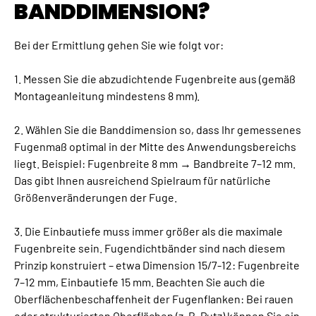
BANDDIMENSION?
Bei der Ermittlung gehen Sie wie folgt vor:
1. Messen Sie die abzudichtende Fugenbreite aus (gemäß
Montageanleitung mindestens 8 mm).
2. Wählen Sie die Banddimension so, dass Ihr gemessenes
Fugenmaß optimal in der Mitte des Anwendungsbereichs
liegt. Beispiel: Fugenbreite 8 mm → Bandbreite 7–12 mm.
Das gibt Ihnen ausreichend Spielraum für natürliche
Größenveränderungen der Fuge.
3. Die Einbautiefe muss immer größer als die maximale
Fugenbreite sein. Fugendichtbänder sind nach diesem
Prinzip konstruiert – etwa Dimension 15/7-12: Fugenbreite
7–12 mm, Einbautiefe 15 mm. Beachten Sie auch die
Oberflächenbeschaffenheit der Fugenflanken: Bei rauen
oder strukturierten Oberflächen (z. B. Putz) können Sie ein