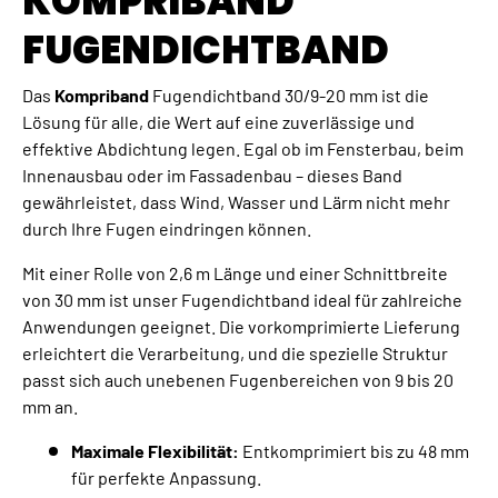
KOMPRIBAND
FUGENDICHTBAND
Das
Kompriband
Fugendichtband 30/9-20 mm ist die
Lösung für alle, die Wert auf eine zuverlässige und
effektive Abdichtung legen. Egal ob im Fensterbau, beim
Innenausbau oder im Fassadenbau – dieses Band
gewährleistet, dass Wind, Wasser und Lärm nicht mehr
durch Ihre Fugen eindringen können.
Mit einer Rolle von 2,6 m Länge und einer Schnittbreite
von 30 mm ist unser Fugendichtband ideal für zahlreiche
Anwendungen geeignet. Die vorkomprimierte Lieferung
erleichtert die Verarbeitung, und die spezielle Struktur
passt sich auch unebenen Fugenbereichen von 9 bis 20
mm an.
Maximale Flexibilität:
Entkomprimiert bis zu 48 mm
für perfekte Anpassung.