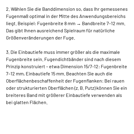
2. Wählen Sie die Banddimension so, dass Ihr gemessenes
Fugenmaß optimal in der Mitte des Anwendungsbereichs
liegt. Beispiel: Fugenbreite 8 mm → Bandbreite 7–12 mm.
Das gibt Ihnen ausreichend Spielraum für natürliche
Größenveränderungen der Fuge.
3. Die Einbautiefe muss immer größer als die maximale
Fugenbreite sein. Fugendichtbänder sind nach diesem
Prinzip konstruiert – etwa Dimension 15/7-12: Fugenbreite
7–12 mm, Einbautiefe 15 mm. Beachten Sie auch die
Oberflächenbeschaffenheit der Fugenflanken: Bei rauen
oder strukturierten Oberflächen (z. B. Putz) können Sie ein
breiteres Band mit größerer Einbautiefe verwenden als
bei glatten Flächen.