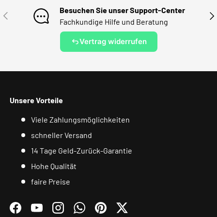
Besuchen Sie unser Support-Center
VORHERIGE
NÄ
Fachkundige Hilfe und Beratung
Vertrag widerrufen
Unsere Vorteile
Viele Zahlungsmöglichkeiten
schneller Versand
14 Tage Geld-Zurück-Garantie
Hohe Qualität
faire Preise
Facebook
YouTube
Instagram
WhatsApp
Pinterest
Twitter