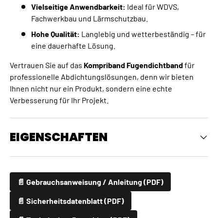
Vielseitige Anwendbarkeit:
Ideal für WDVS,
Fachwerkbau und Lärmschutzbau.
Hohe Qualität:
Langlebig und wetterbeständig – für
eine dauerhafte Lösung.
Vertrauen Sie auf das
Kompriband Fugendichtband
für
professionelle Abdichtungslösungen, denn wir bieten
Ihnen nicht nur ein Produkt, sondern eine echte
Verbesserung für Ihr Projekt.
EIGENSCHAFTEN
📄 Gebrauchsanweisung / Anleitung (PDF)
📄 Sicherheitsdatenblatt (PDF)