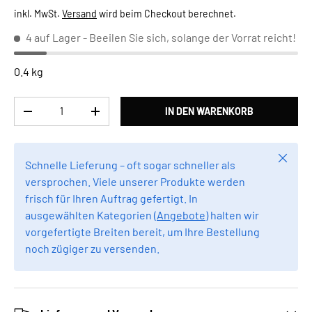
inkl. MwSt.
Versand
wird beim Checkout berechnet.
4 auf Lager
- Beeilen Sie sich, solange der Vorrat reicht!
0.4 kg
Anzahl
IN DEN WARENKORB
MENGE VERRINGERN
MENGE ERHÖHEN
Schlie
Schnelle Lieferung – oft sogar schneller als
versprochen. Viele unserer Produkte werden
frisch für Ihren Auftrag gefertigt. In
ausgewählten Kategorien (
Angebote
) halten wir
vorgefertigte Breiten bereit, um Ihre Bestellung
noch zügiger zu versenden.