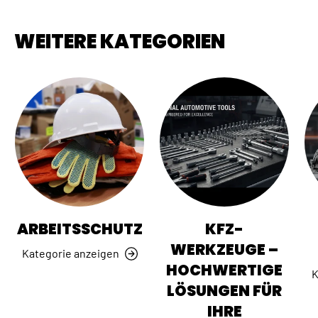
WEITERE KATEGORIEN
ARBEITSSCHUTZ
KFZ-
WERKZEUGE –
Kategorie anzeigen
HOCHWERTIGE
K
LÖSUNGEN FÜR
IHRE