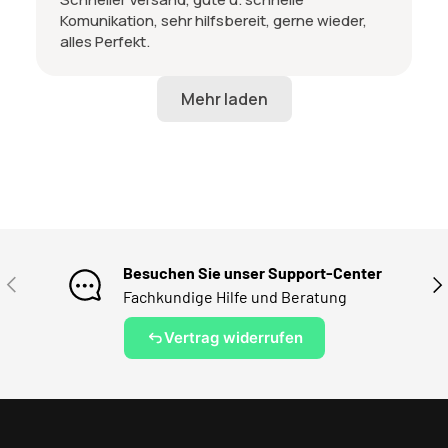
Komunikation, sehr hilfsbereit, gerne wieder,
alles Perfekt.
Besuchen Sie unser Support-Center
VORHERIGE
NÄ
Fachkundige Hilfe und Beratung
Vertrag widerrufen