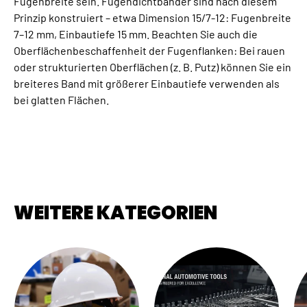
Fugenbreite sein. Fugendichtbänder sind nach diesem
Prinzip konstruiert – etwa Dimension 15/7-12: Fugenbreite
7–12 mm, Einbautiefe 15 mm. Beachten Sie auch die
Oberflächenbeschaffenheit der Fugenflanken: Bei rauen
oder strukturierten Oberflächen (z. B. Putz) können Sie ein
breiteres Band mit größerer Einbautiefe verwenden als
bei glatten Flächen.
WEITERE KATEGORIEN