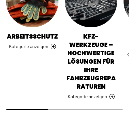
ARBEITSSCHUTZ
KFZ-
WERKZEUGE –
Kategorie anzeigen
HOCHWERTIGE
K
LÖSUNGEN FÜR
IHRE
FAHRZEUGREPA
RATUREN
Kategorie anzeigen