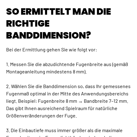
SO ERMITTELT MAN DIE
RICHTIGE
BANDDIMENSION?
Bei der Ermittlung gehen Sie wie folgt vor:
1. Messen Sie die abzudichtende Fugenbreite aus (gemäß
Montageanleitung mindestens 8 mm).
2. Wählen Sie die Banddimension so, dass Ihr gemessenes
Fugenmaß optimal in der Mitte des Anwendungsbereichs
liegt. Beispiel: Fugenbreite 8 mm → Bandbreite 7–12 mm.
Das gibt Ihnen ausreichend Spielraum für natürliche
Größenveränderungen der Fuge.
3. Die Einbautiefe muss immer größer als die maximale