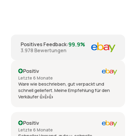
99.9%
Positives Feedback
:
3.978
Bewertungen
Positiv
Letzte 6 Monate
Ware wie beschrieben, gut verpackt und
schnell geliefert. Meine Empfehlung für den
Verkäufer 👍👍👍
Positiv
Letzte 6 Monate
Schneller Versand, gute u. schnelle