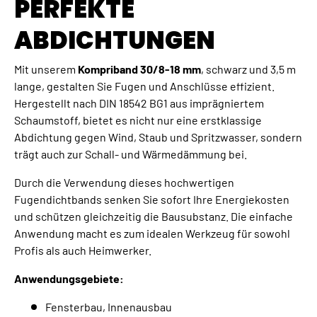
PERFEKTE
ABDICHTUNGEN
Mit unserem
Kompriband 30/8-18 mm
, schwarz und 3,5 m
lange, gestalten Sie Fugen und Anschlüsse effizient.
Hergestellt nach DIN 18542 BG1 aus imprägniertem
Schaumstoff, bietet es nicht nur eine erstklassige
Abdichtung gegen Wind, Staub und Spritzwasser, sondern
trägt auch zur Schall- und Wärmedämmung bei.
Durch die Verwendung dieses hochwertigen
Fugendichtbands senken Sie sofort Ihre Energiekosten
und schützen gleichzeitig die Bausubstanz. Die einfache
Anwendung macht es zum idealen Werkzeug für sowohl
Profis als auch Heimwerker.
Anwendungsgebiete:
Fensterbau, Innenausbau