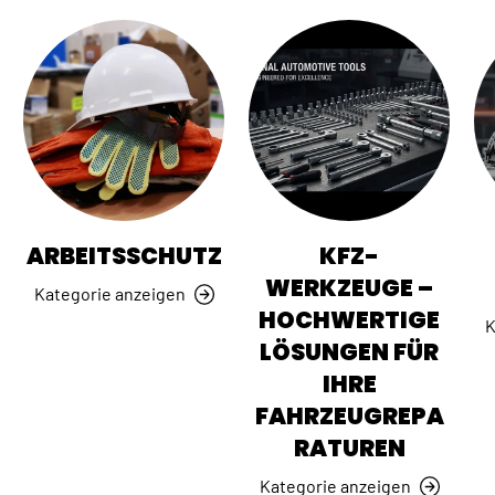
ARBEITSSCHUTZ
KFZ-
WERKZEUGE –
Kategorie anzeigen
HOCHWERTIGE
K
LÖSUNGEN FÜR
IHRE
FAHRZEUGREPA
RATUREN
Kategorie anzeigen