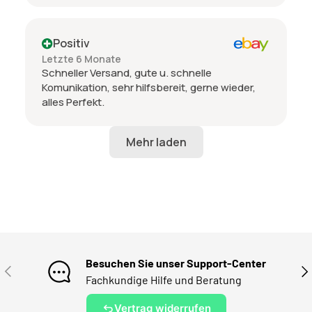
Positiv
Letzte 6 Monate
Schneller Versand, gute u. schnelle
Komunikation, sehr hilfsbereit, gerne wieder,
alles Perfekt.
Besuchen Sie unser Support-Center
VORHERIGE
NÄ
Fachkundige Hilfe und Beratung
Vertrag widerrufen