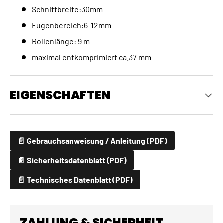
Schnittbreite:30mm
Fugenbereich:6-12mm
Rollenlänge: 9 m
maximal entkomprimiert ca.37 mm
EIGENSCHAFTEN
📄 Gebrauchsanweisung / Anleitung (PDF)
📄 Sicherheitsdatenblatt (PDF)
📄 Technisches Datenblatt (PDF)
ZAHLUNG & SICHERHEIT