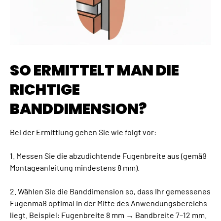
SO ERMITTELT MAN DIE
RICHTIGE
BANDDIMENSION?
Bei der Ermittlung gehen Sie wie folgt vor:
1. Messen Sie die abzudichtende Fugenbreite aus (gemäß
Montageanleitung mindestens 8 mm).
2. Wählen Sie die Banddimension so, dass Ihr gemessenes
Fugenmaß optimal in der Mitte des Anwendungsbereichs
liegt. Beispiel: Fugenbreite 8 mm → Bandbreite 7–12 mm.