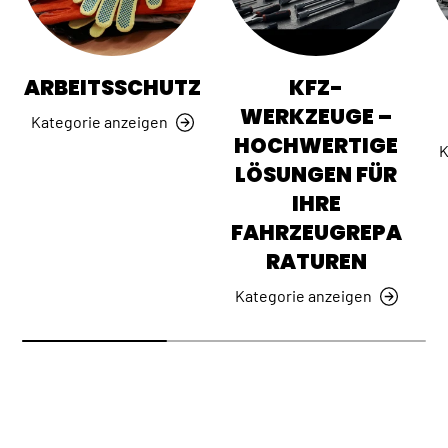
ARBEITSSCHUTZ
KFZ-
WERKZEUGE –
Kategorie anzeigen
HOCHWERTIGE
K
LÖSUNGEN FÜR
IHRE
FAHRZEUGREPA
RATUREN
Kategorie anzeigen