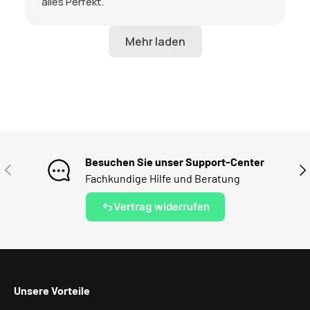
alles Perfekt.
Besuchen Sie unser Support-Center
VORHERIGE
NÄ
Fachkundige Hilfe und Beratung
Vertrag widerrufen
Unsere Vorteile