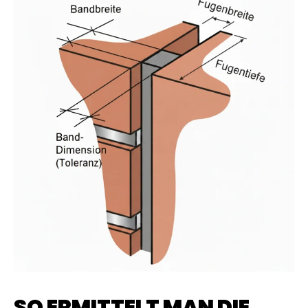
SO ERMITTELT MAN DIE