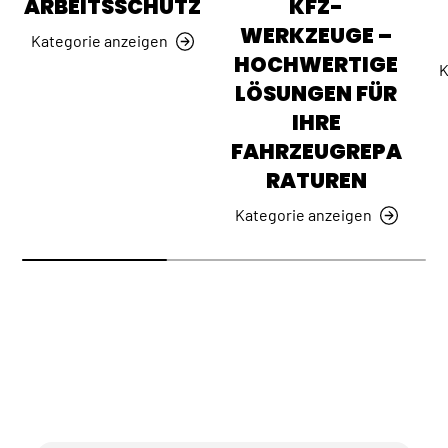
ARBEITSSCHUTZ
KFZ-
WERKZEUGE –
Kategorie anzeigen
HOCHWERTIGE
K
LÖSUNGEN FÜR
IHRE
FAHRZEUGREPA
RATUREN
Kategorie anzeigen