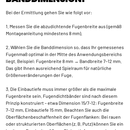
Bei der Ermittlung gehen Sie wie folgt vor:
1. Messen Sie die abzudichtende Fugenbreite aus (gemäß
Montageanleitung mindestens 8 mm).
2. Wählen Sie die Banddimension so, dass Ihr gemessenes
Fugenmaß optimal in der Mitte des Anwendungsbereichs
liegt. Beispiel: Fugenbreite 8 mm → Bandbreite 7–12 mm.
Das gibt Ihnen ausreichend Spielraum für natürliche
Größenveränderungen der Fuge.
3. Die Einbautiefe muss immer größer als die maximale
Fugenbreite sein. Fugendichtbänder sind nach diesem
Prinzip konstruiert – etwa Dimension 15/7-12: Fugenbreite
7–12 mm, Einbautiefe 15 mm. Beachten Sie auch die
Oberflächenbeschaffenheit der Fugenflanken: Bei rauen
oder strukturierten Oberflächen (z. B. Putz) können Sie ein