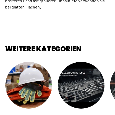
breiteres Band mit größerer Einbautiefe verwenden als
bei glatten Flächen.
WEITERE KATEGORIEN