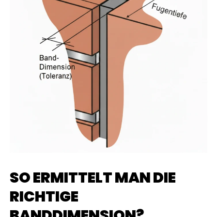
SO ERMITTELT MAN DIE
RICHTIGE
BANDDIMENSION?