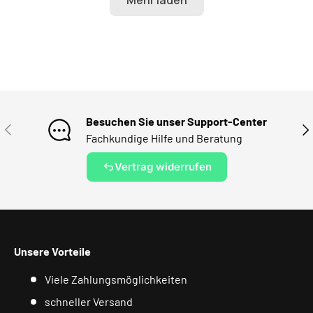
Besuchen Sie unser Support-Center
VORHERIGE
NÄ
Fachkundige Hilfe und Beratung
Vertrag widerrufen
Unsere Vorteile
Viele Zahlungsmöglichkeiten
schneller Versand