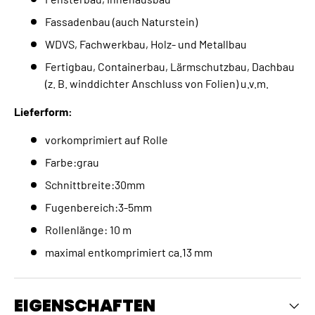
Fassadenbau (auch Naturstein)
WDVS, Fachwerkbau, Holz- und Metallbau
Fertigbau, Containerbau, Lärmschutzbau, Dachbau
(z. B. winddichter Anschluss von Folien) u.v.m.
Lieferform:
vorkomprimiert auf Rolle
Farbe:grau
Schnittbreite:30mm
Fugenbereich:3-5mm
Rollenlänge: 10 m
maximal entkomprimiert ca.13 mm
EIGENSCHAFTEN