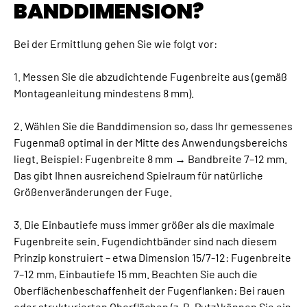
BANDDIMENSION?
Bei der Ermittlung gehen Sie wie folgt vor:
1. Messen Sie die abzudichtende Fugenbreite aus (gemäß
Montageanleitung mindestens 8 mm).
2. Wählen Sie die Banddimension so, dass Ihr gemessenes
Fugenmaß optimal in der Mitte des Anwendungsbereichs
liegt. Beispiel: Fugenbreite 8 mm → Bandbreite 7–12 mm.
Das gibt Ihnen ausreichend Spielraum für natürliche
Größenveränderungen der Fuge.
3. Die Einbautiefe muss immer größer als die maximale
Fugenbreite sein. Fugendichtbänder sind nach diesem
Prinzip konstruiert – etwa Dimension 15/7-12: Fugenbreite
7–12 mm, Einbautiefe 15 mm. Beachten Sie auch die
Oberflächenbeschaffenheit der Fugenflanken: Bei rauen
oder strukturierten Oberflächen (z. B. Putz) können Sie ein