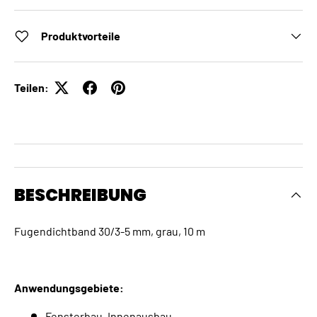
Produktvorteile
Teilen:
BESCHREIBUNG
Fugendichtband 30/3-5 mm, grau, 10 m
Anwendungsgebiete:
Fensterbau, Innenausbau