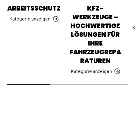
ARBEITSSCHUTZ
KFZ-
WERKZEUGE –
Kategorie anzeigen
HOCHWERTIGE
K
LÖSUNGEN FÜR
IHRE
FAHRZEUGREPA
RATUREN
Kategorie anzeigen