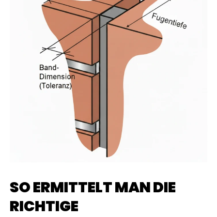
SO ERMITTELT MAN DIE
RICHTIGE