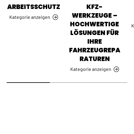
ARBEITSSCHUTZ
KFZ-
WERKZEUGE –
Kategorie anzeigen
HOCHWERTIGE
K
LÖSUNGEN FÜR
IHRE
FAHRZEUGREPA
RATUREN
Kategorie anzeigen