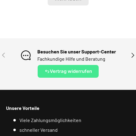
Besuchen Sie unser Support-Center
VORHERIGE
NÄ
Fachkundige Hilfe und Beratung
Vertrag widerrufen
Unsere Vorteile
Viele Zahlungsmöglichkeiten
schneller Versand