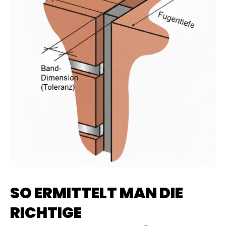
SO ERMITTELT MAN DIE
RICHTIGE