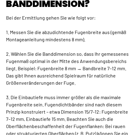
BANDDIMENSION?
Bei der Ermittlung gehen Sie wie folgt vor:
1. Messen Sie die abzudichtende Fugenbreite aus (gemäß
Montageanleitung mindestens 8 mm).
2. Wählen Sie die Banddimension so, dass Ihr gemessenes
Fugenmaß optimal in der Mitte des Anwendungsbereichs
liegt. Beispiel: Fugenbreite 8 mm → Bandbreite 7–12 mm.
Das gibt Ihnen ausreichend Spielraum für natürliche
Größenveränderungen der Fuge.
3. Die Einbautiefe muss immer größer als die maximale
Fugenbreite sein. Fugendichtbänder sind nach diesem
Prinzip konstruiert – etwa Dimension 15/7-12: Fugenbreite
7–12 mm, Einbautiefe 15 mm. Beachten Sie auch die
Oberflächenbeschaffenheit der Fugenflanken: Bei rauen
oder strukturierten Oberflächen (z. B. Putz) können Sie ein