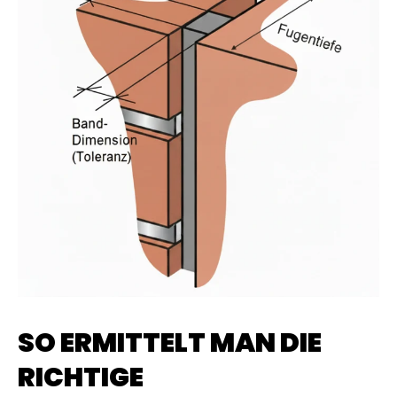
SO ERMITTELT MAN DIE
RICHTIGE