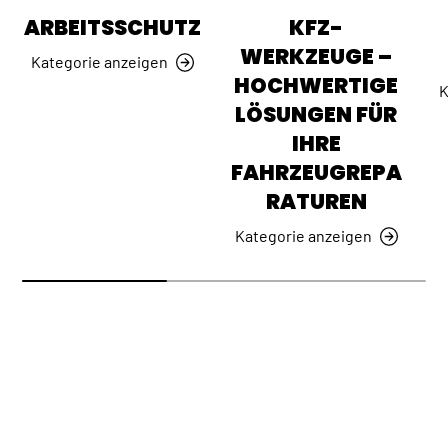
ARBEITSSCHUTZ
KFZ-
WERKZEUGE –
Kategorie anzeigen
HOCHWERTIGE
K
LÖSUNGEN FÜR
IHRE
FAHRZEUGREPA
RATUREN
Kategorie anzeigen