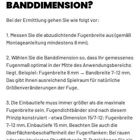
BANDDIMENSION?
Bei der Ermittlung gehen Sie wie folgt vor:
1. Messen Sie die abzudichtende Fugenbreite aus (gemäß
Montageanleitung mindestens 8 mm).
2. Wählen Sie die Banddimension so, dass Ihr gemessenes
Fugenmaß optimal in der Mitte des Anwendungsbereichs
liegt. Beispiel: Fugenbreite 8 mm → Bandbreite 7–12 mm.
Das gibt Ihnen ausreichend Spielraum für natürliche
Größenveränderungen der Fuge.
3. Die Einbautiefe muss immer größer als die maximale
Fugenbreite sein. Fugendichtbänder sind nach diesem
Prinzip konstruiert – etwa Dimension 15/7-12: Fugenbreite
7–12 mm, Einbautiefe 15 mm. Beachten Sie auch die
Oberflächenbeschaffenheit der Fugenflanken: Bei rauen
oder strukturierten Oberflächen (z. B. Putz) können Sie ein