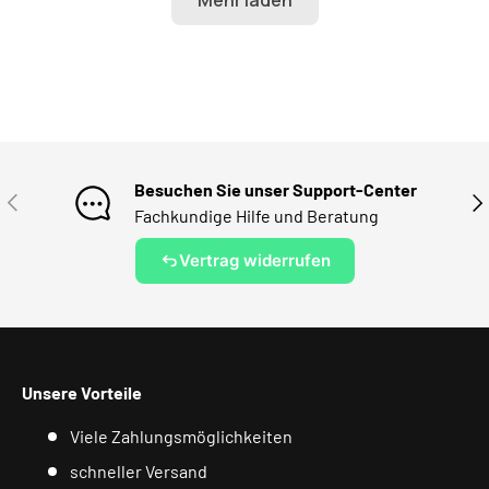
Besuchen Sie unser Support-Center
VORHERIGE
NÄ
Fachkundige Hilfe und Beratung
Vertrag widerrufen
Unsere Vorteile
Viele Zahlungsmöglichkeiten
schneller Versand