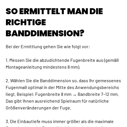
SO ERMITTELT MAN DIE
RICHTIGE
BANDDIMENSION?
Bei der Ermittlung gehen Sie wie folgt vor:
1. Messen Sie die abzudichtende Fugenbreite aus (gemäß
Montageanleitung mindestens 8 mm).
2. Wählen Sie die Banddimension so, dass Ihr gemessenes
Fugenmaß optimal in der Mitte des Anwendungsbereichs
liegt. Beispiel: Fugenbreite 8 mm → Bandbreite 7–12 mm.
Das gibt Ihnen ausreichend Spielraum für natürliche
Größenveränderungen der Fuge.
3. Die Einbautiefe muss immer größer als die maximale