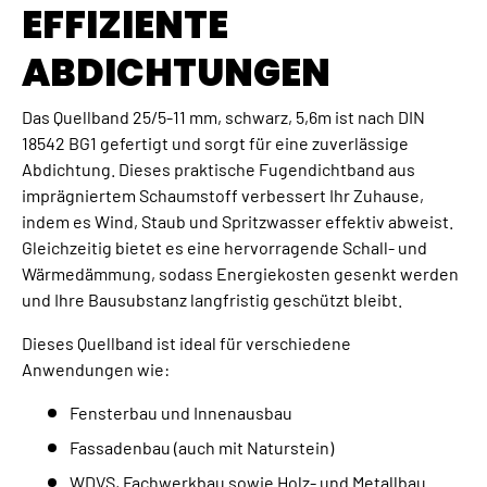
EFFIZIENTE
ABDICHTUNGEN
Das Quellband 25/5-11 mm, schwarz, 5,6m ist nach DIN
18542 BG1 gefertigt und sorgt für eine zuverlässige
Abdichtung. Dieses praktische Fugendichtband aus
imprägniertem Schaumstoff verbessert Ihr Zuhause,
indem es Wind, Staub und Spritzwasser effektiv abweist.
Gleichzeitig bietet es eine hervorragende Schall- und
Wärmedämmung, sodass Energiekosten gesenkt werden
und Ihre Bausubstanz langfristig geschützt bleibt.
Dieses Quellband ist ideal für verschiedene
Anwendungen wie:
Fensterbau und Innenausbau
Fassadenbau (auch mit Naturstein)
WDVS, Fachwerkbau sowie Holz- und Metallbau