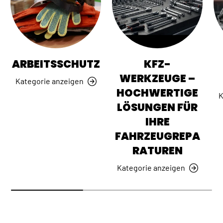
ARBEITSSCHUTZ
KFZ-
WERKZEUGE –
Kategorie anzeigen
HOCHWERTIGE
K
LÖSUNGEN FÜR
IHRE
FAHRZEUGREPA
RATUREN
Kategorie anzeigen