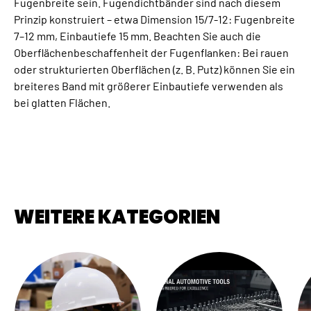
Fugenbreite sein. Fugendichtbänder sind nach diesem
Prinzip konstruiert – etwa Dimension 15/7-12: Fugenbreite
7–12 mm, Einbautiefe 15 mm. Beachten Sie auch die
Oberflächenbeschaffenheit der Fugenflanken: Bei rauen
oder strukturierten Oberflächen (z. B. Putz) können Sie ein
breiteres Band mit größerer Einbautiefe verwenden als
bei glatten Flächen.
WEITERE KATEGORIEN