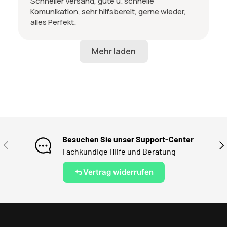
Schneller Versand, gute u. schnelle
Komunikation, sehr hilfsbereit, gerne wieder,
alles Perfekt.
Besuchen Sie unser Support-Center
VORHERIGE
NÄ
Fachkundige Hilfe und Beratung
Vertrag widerrufen