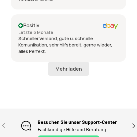
Positiv
Letzte 6 Monate
Schneller Versand, gute u. schnelle
Komunikation, sehr hilfsbereit, gerne wieder,
alles Perfekt.
Besuchen Sie unser Support-Center
VORHERIGE
NÄ
Fachkundige Hilfe und Beratung