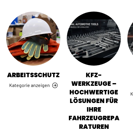
ARBEITSSCHUTZ
KFZ-
WERKZEUGE –
Kategorie anzeigen
HOCHWERTIGE
K
LÖSUNGEN FÜR
IHRE
FAHRZEUGREPA
RATUREN