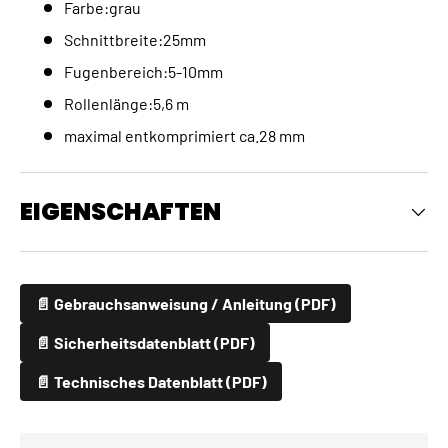
Farbe:grau
Schnittbreite:25mm
Fugenbereich:5-10mm
Rollenlänge:5,6 m
maximal entkomprimiert ca.28 mm
EIGENSCHAFTEN
📄 Gebrauchsanweisung / Anleitung (PDF)
📄 Sicherheitsdatenblatt (PDF)
📄 Technisches Datenblatt (PDF)