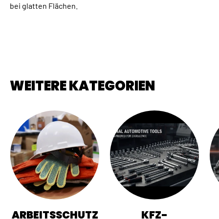
bei glatten Flächen.
WEITERE KATEGORIEN
ARBEITSSCHUTZ
KFZ-