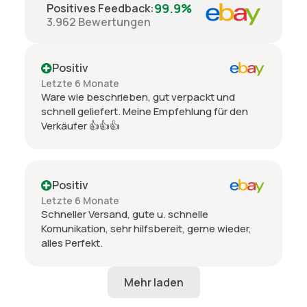
99.9%
Positives Feedback
:
3.962
Bewertungen
Positiv
Letzte 6 Monate
Ware wie beschrieben, gut verpackt und
schnell geliefert. Meine Empfehlung für den
Verkäufer 👍👍👍
Positiv
Letzte 6 Monate
Schneller Versand, gute u. schnelle
Komunikation, sehr hilfsbereit, gerne wieder,
alles Perfekt.