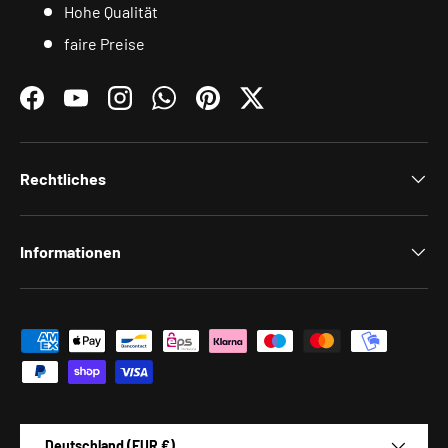
Hohe Qualität
faire Preise
Facebook
YouTube
Instagram
WhatsApp
Pinterest
Twitter
Rechtliches
Informationen
Zahlungsmethoden
Land/Region
Deutschland (EUR €)