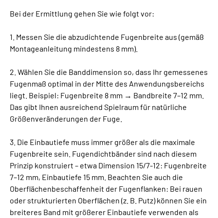
Bei der Ermittlung gehen Sie wie folgt vor:
1. Messen Sie die abzudichtende Fugenbreite aus (gemäß
Montageanleitung mindestens 8 mm).
2. Wählen Sie die Banddimension so, dass Ihr gemessenes
Fugenmaß optimal in der Mitte des Anwendungsbereichs
liegt. Beispiel: Fugenbreite 8 mm → Bandbreite 7–12 mm.
Das gibt Ihnen ausreichend Spielraum für natürliche
Größenveränderungen der Fuge.
3. Die Einbautiefe muss immer größer als die maximale
Fugenbreite sein. Fugendichtbänder sind nach diesem
Prinzip konstruiert – etwa Dimension 15/7-12: Fugenbreite
7–12 mm, Einbautiefe 15 mm. Beachten Sie auch die
Oberflächenbeschaffenheit der Fugenflanken: Bei rauen
oder strukturierten Oberflächen (z. B. Putz) können Sie ein
breiteres Band mit größerer Einbautiefe verwenden als