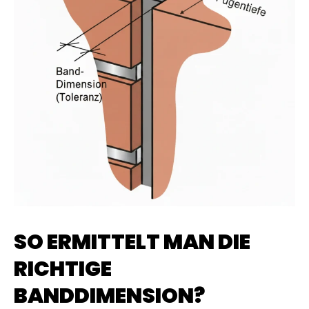
SO ERMITTELT MAN DIE
RICHTIGE
BANDDIMENSION?