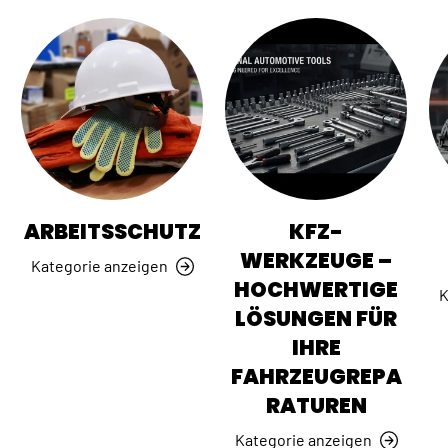
ARBEITSSCHUTZ
KFZ-
WERKZEUGE –
Kategorie anzeigen
HOCHWERTIGE
K
LÖSUNGEN FÜR
IHRE
FAHRZEUGREPA
RATUREN
Kategorie anzeigen