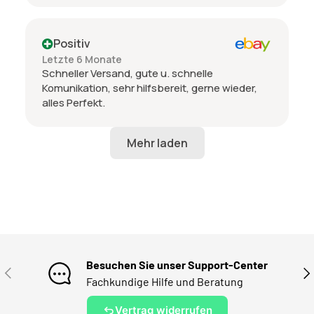
Positiv
Letzte 6 Monate
Schneller Versand, gute u. schnelle
Komunikation, sehr hilfsbereit, gerne wieder,
alles Perfekt.
Besuchen Sie unser Support-Center
VORHERIGE
NÄ
Fachkundige Hilfe und Beratung
Vertrag widerrufen