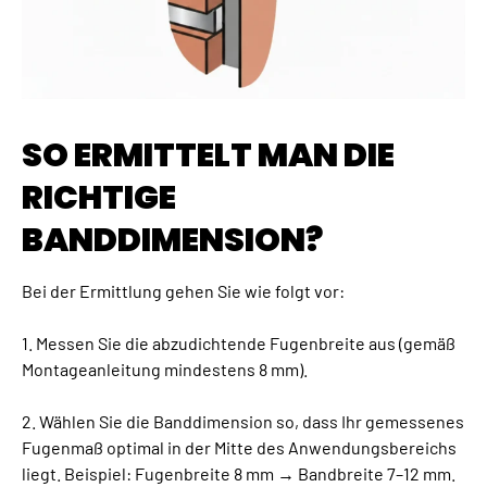
SO ERMITTELT MAN DIE
RICHTIGE
BANDDIMENSION?
Bei der Ermittlung gehen Sie wie folgt vor:
1. Messen Sie die abzudichtende Fugenbreite aus (gemäß
Montageanleitung mindestens 8 mm).
2. Wählen Sie die Banddimension so, dass Ihr gemessenes
Fugenmaß optimal in der Mitte des Anwendungsbereichs
liegt. Beispiel: Fugenbreite 8 mm → Bandbreite 7–12 mm.