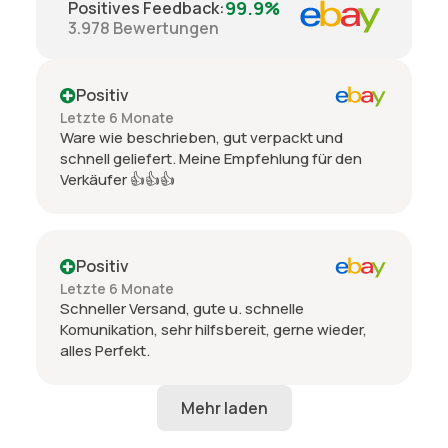
99.9%
Positives Feedback
:
3.978
Bewertungen
Positiv
Letzte 6 Monate
Ware wie beschrieben, gut verpackt und
schnell geliefert. Meine Empfehlung für den
Verkäufer 👍👍👍
Positiv
Letzte 6 Monate
Schneller Versand, gute u. schnelle
Komunikation, sehr hilfsbereit, gerne wieder,
alles Perfekt.