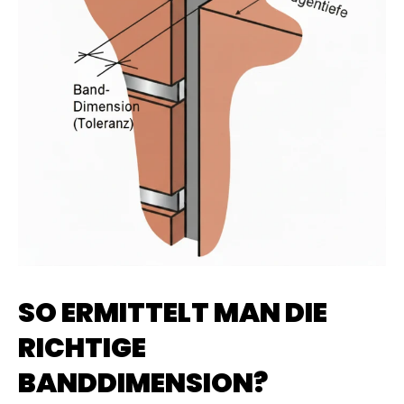
SO ERMITTELT MAN DIE
RICHTIGE
BANDDIMENSION?