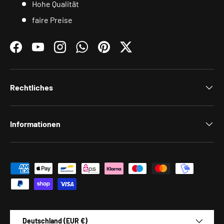
Hohe Qualität
faire Preise
Facebook
YouTube
Instagram
WhatsApp
Pinterest
Twitter
Rechtliches
Informationen
Zahlungsmethoden
Land/Region
Deutschland (EUR €)