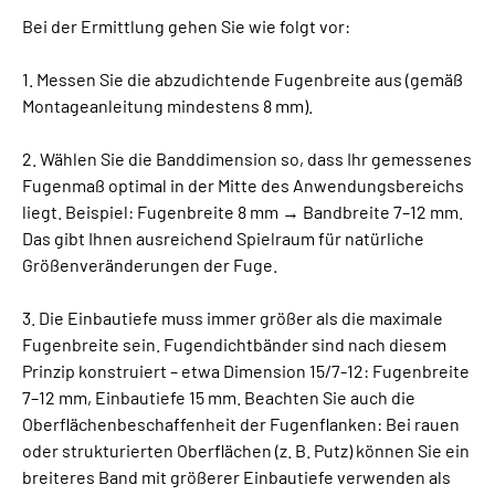
Bei der Ermittlung gehen Sie wie folgt vor:
1. Messen Sie die abzudichtende Fugenbreite aus (gemäß
Montageanleitung mindestens 8 mm).
2. Wählen Sie die Banddimension so, dass Ihr gemessenes
Fugenmaß optimal in der Mitte des Anwendungsbereichs
liegt. Beispiel: Fugenbreite 8 mm → Bandbreite 7–12 mm.
Das gibt Ihnen ausreichend Spielraum für natürliche
Größenveränderungen der Fuge.
3. Die Einbautiefe muss immer größer als die maximale
Fugenbreite sein. Fugendichtbänder sind nach diesem
Prinzip konstruiert – etwa Dimension 15/7-12: Fugenbreite
7–12 mm, Einbautiefe 15 mm. Beachten Sie auch die
Oberflächenbeschaffenheit der Fugenflanken: Bei rauen
oder strukturierten Oberflächen (z. B. Putz) können Sie ein
breiteres Band mit größerer Einbautiefe verwenden als