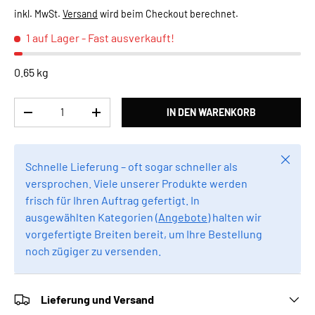
inkl. MwSt.
Versand
wird beim Checkout berechnet.
1 auf Lager
- Fast ausverkauft!
0.65 kg
Anzahl
IN DEN WARENKORB
MENGE VERRINGERN
MENGE ERHÖHEN
Schlie
Schnelle Lieferung – oft sogar schneller als
versprochen. Viele unserer Produkte werden
frisch für Ihren Auftrag gefertigt. In
ausgewählten Kategorien (
Angebote
) halten wir
vorgefertigte Breiten bereit, um Ihre Bestellung
noch zügiger zu versenden.
Lieferung und Versand