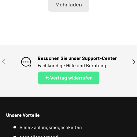
Besuchen Sie unser Support-Center
VORHERIGE
NÄ
Fachkundige Hilfe und Beratung
Vertrag widerrufen
Unsere Vorteile
Viele Zahlungsmöglichkeiten
schneller Versand