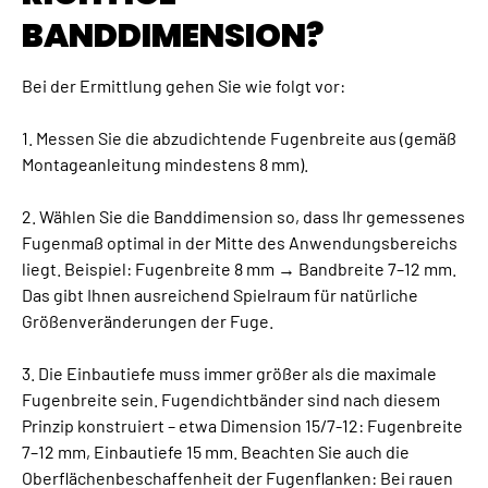
BANDDIMENSION?
Bei der Ermittlung gehen Sie wie folgt vor:
1. Messen Sie die abzudichtende Fugenbreite aus (gemäß
Montageanleitung mindestens 8 mm).
2. Wählen Sie die Banddimension so, dass Ihr gemessenes
Fugenmaß optimal in der Mitte des Anwendungsbereichs
liegt. Beispiel: Fugenbreite 8 mm → Bandbreite 7–12 mm.
Das gibt Ihnen ausreichend Spielraum für natürliche
Größenveränderungen der Fuge.
3. Die Einbautiefe muss immer größer als die maximale
Fugenbreite sein. Fugendichtbänder sind nach diesem
Prinzip konstruiert – etwa Dimension 15/7-12: Fugenbreite
7–12 mm, Einbautiefe 15 mm. Beachten Sie auch die
Oberflächenbeschaffenheit der Fugenflanken: Bei rauen