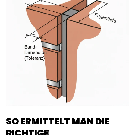
SO ERMITTELT MAN DIE
RICHTIGE