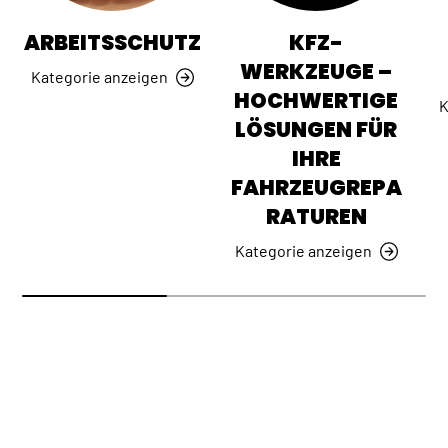
ARBEITSSCHUTZ
KFZ-
WERKZEUGE –
Kategorie anzeigen
HOCHWERTIGE
K
LÖSUNGEN FÜR
IHRE
FAHRZEUGREPA
RATUREN
Kategorie anzeigen