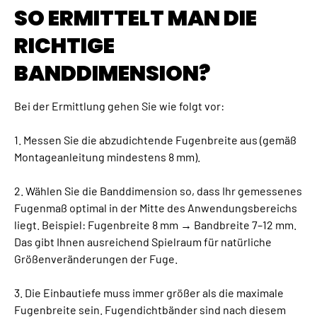
SO ERMITTELT MAN DIE
RICHTIGE
BANDDIMENSION?
Bei der Ermittlung gehen Sie wie folgt vor:
1. Messen Sie die abzudichtende Fugenbreite aus (gemäß
Montageanleitung mindestens 8 mm).
2. Wählen Sie die Banddimension so, dass Ihr gemessenes
Fugenmaß optimal in der Mitte des Anwendungsbereichs
liegt. Beispiel: Fugenbreite 8 mm → Bandbreite 7–12 mm.
Das gibt Ihnen ausreichend Spielraum für natürliche
Größenveränderungen der Fuge.
3. Die Einbautiefe muss immer größer als die maximale
Fugenbreite sein. Fugendichtbänder sind nach diesem