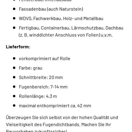
Fassadenbau (auch Naturstein)
WDVS, Fachwerkbau, Holz- und Metallbau
Fertigbau, Containerbau, Lärmschutzbau, Dachbau
(z. B. winddichter Anschluss von Folien) u.v.m.
Lieferform:
vorkomprimiert auf Rolle
Farbe: grau
Schnittbreite: 20 mm
Fugenbereich: 7-14 mm
Rollenlänge: 4,3 m
maximal entkomprimiert ca. 42 mm
Überzeugen Sie sich selbst von der hohen Qualität und
Vielseitigkeit des Fugendichtbands. Machen Sie Ihr
Bauvorhaben zukunftssicher!