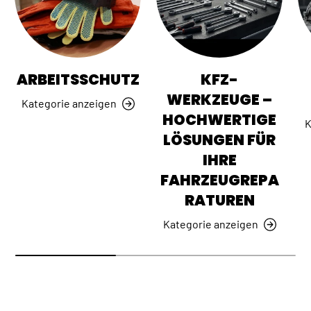
ARBEITSSCHUTZ
KFZ-
WERKZEUGE –
Kategorie anzeigen
HOCHWERTIGE
K
LÖSUNGEN FÜR
IHRE
FAHRZEUGREPA
RATUREN
Kategorie anzeigen