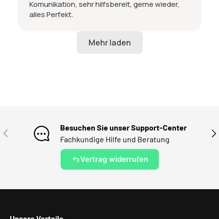
Komunikation, sehr hilfsbereit, gerne wieder,
alles Perfekt.
Besuchen Sie unser Support-Center
VORHERIGE
NÄ
Fachkundige Hilfe und Beratung
Vertrag widerrufen
Unsere Vorteile