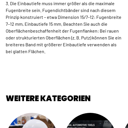
3. Die Einbautiefe muss immer größer als die maximale
Fugenbreite sein. Fugendichtbänder sind nach diesem
Prinzip konstruiert – etwa Dimension 15/7-12: Fugenbreite
7–12 mm, Einbautiefe 15 mm. Beachten Sie auch die
Oberflächenbeschaffenheit der Fugenflanken: Bei rauen
oder strukturierten Oberflächen (z. B. Putz) können Sie ein
breiteres Band mit größerer Einbautiefe verwenden als
bei glatten Flächen.
WEITERE KATEGORIEN