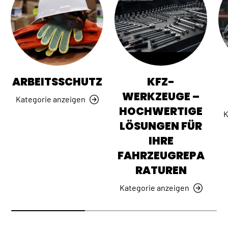
ARBEITSSCHUTZ
KFZ-
WERKZEUGE –
Kategorie anzeigen
HOCHWERTIGE
K
LÖSUNGEN FÜR
IHRE
FAHRZEUGREPA
RATUREN
Kategorie anzeigen