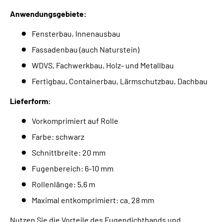
Anwendungsgebiete:
Fensterbau, Innenausbau
Fassadenbau (auch Naturstein)
WDVS, Fachwerkbau, Holz- und Metallbau
Fertigbau, Containerbau, Lärmschutzbau, Dachbau
Lieferform:
Vorkomprimiert auf Rolle
Farbe: schwarz
Schnittbreite: 20 mm
Fugenbereich: 6-10 mm
Rollenlänge: 5,6 m
Maximal entkomprimiert: ca. 28 mm
Nutzen Sie die Vorteile des Fugendichtbands und