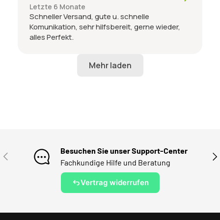
Letzte 6 Monate
Schneller Versand, gute u. schnelle
Komunikation, sehr hilfsbereit, gerne wieder,
alles Perfekt.
Besuchen Sie unser Support-Center
VORHERIGE
NÄ
Fachkundige Hilfe und Beratung
Vertrag widerrufen