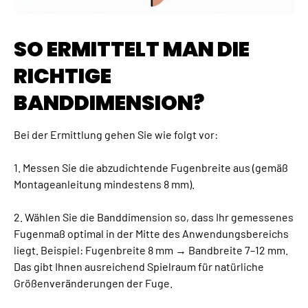
SO ERMITTELT MAN DIE
RICHTIGE
BANDDIMENSION?
Bei der Ermittlung gehen Sie wie folgt vor:
1. Messen Sie die abzudichtende Fugenbreite aus (gemäß
Montageanleitung mindestens 8 mm).
2. Wählen Sie die Banddimension so, dass Ihr gemessenes
Fugenmaß optimal in der Mitte des Anwendungsbereichs
liegt. Beispiel: Fugenbreite 8 mm → Bandbreite 7–12 mm.
Das gibt Ihnen ausreichend Spielraum für natürliche
Größenveränderungen der Fuge.