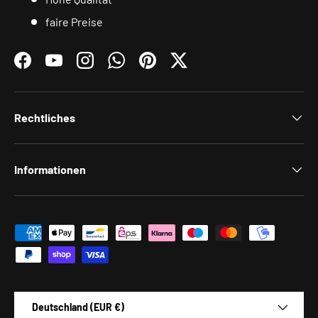
faire Preise
Facebook
YouTube
Instagram
WhatsApp
Pinterest
Twitter
Rechtliches
Informationen
Zahlungsmethoden
Land/Region
Deutschland (EUR €)