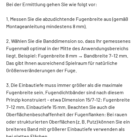
Bei der Ermittlung gehen Sie wie folgt vor:
1. Messen Sie die abzudichtende Fugenbreite aus (gemäß
Montageanleitung mindestens 8 mm).
2. Wählen Sie die Banddimension so, dass Ihr gemessenes
Fugenmaß optimal in der Mitte des Anwendungsbereichs
liegt. Beispiel: Fugenbreite 8 mm → Bandbreite 7–12 mm.
Das gibt Ihnen ausreichend Spielraum für natürliche
Größenveränderungen der Fuge.
3. Die Einbautiefe muss immer größer als die maximale
Fugenbreite sein. Fugendichtbänder sind nach diesem
Prinzip konstruiert – etwa Dimension 15/7-12: Fugenbreite
7–12 mm, Einbautiefe 15 mm. Beachten Sie auch die
Oberflächenbeschaffenheit der Fugenflanken: Bei rauen
oder strukturierten Oberflächen (z. B. Putz) können Sie ein
breiteres Band mit größerer Einbautiefe verwenden als
bei glatten Flächen.