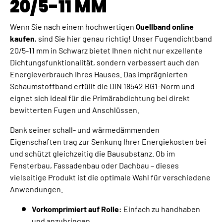
20/5-11 MM
Wenn Sie nach einem hochwertigen
Quellband online
kaufen
, sind Sie hier genau richtig! Unser Fugendichtband
20/5-11 mm in Schwarz bietet Ihnen nicht nur exzellente
Dichtungsfunktionalität, sondern verbessert auch den
Energieverbrauch Ihres Hauses. Das imprägnierten
Schaumstoffband erfüllt die DIN 18542 BG1-Norm und
eignet sich ideal für die Primärabdichtung bei direkt
bewitterten Fugen und Anschlüssen.
Dank seiner schall- und wärmedämmenden
Eigenschaften trag zur Senkung Ihrer Energiekosten bei
und schützt gleichzeitig die Bausubstanz. Ob im
Fensterbau, Fassadenbau oder Dachbau – dieses
vielseitige Produkt ist die optimale Wahl für verschiedene
Anwendungen.
Vorkomprimiert auf Rolle:
Einfach zu handhaben
und anzubringen