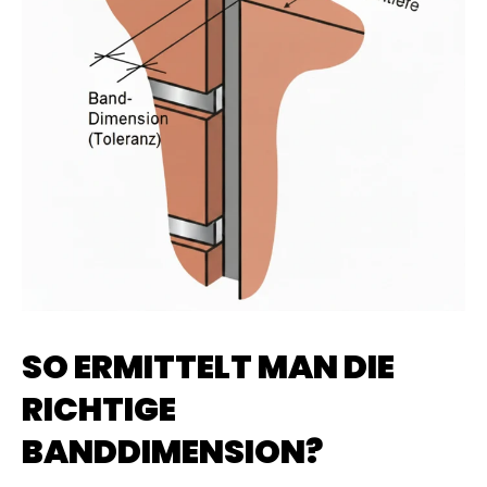
SO ERMITTELT MAN DIE
RICHTIGE
BANDDIMENSION?