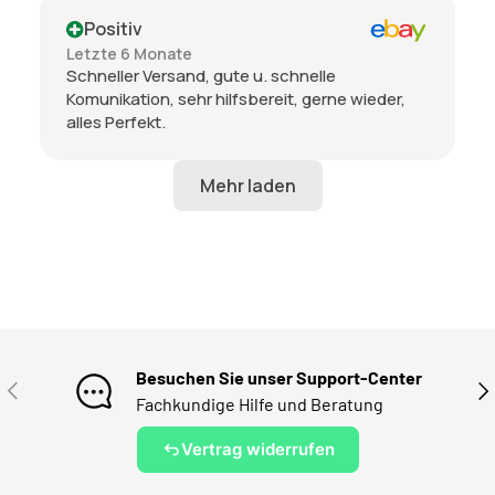
Positiv
Letzte 6 Monate
Schneller Versand, gute u. schnelle
Komunikation, sehr hilfsbereit, gerne wieder,
alles Perfekt.
Besuchen Sie unser Support-Center
VORHERIGE
NÄ
Fachkundige Hilfe und Beratung
Vertrag widerrufen