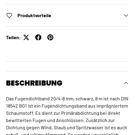
Produktvorteile
Teilen:
BESCHREIBUNG
Das Fugendichtband 20/4-8 mm, schwarz, 8 m ist nach DIN
18542 BG1 ist ein Fugendichtungsband aus imprägniertem
Schaumstoff. Es dient zur Primärabdichtung bei direkt
bewitterten Fugen und Anschlüssen. Zusätzlich zur
Dichtung gegen Wind, Staub und Spritzwasser ist es auch
schall- und wärmedämmend. So werden unverzüglich