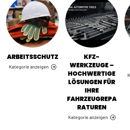
ARBEITSSCHUTZ
KFZ-
WERKZEUGE –
Kategorie anzeigen
HOCHWERTIGE
K
LÖSUNGEN FÜR
IHRE
FAHRZEUGREPA
RATUREN
Kategorie anzeigen