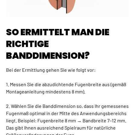
SO ERMITTELT MAN DIE
RICHTIGE
BANDDIMENSION?
Bei der Ermittlung gehen Sie wie folgt vor:
1. Messen Sie die abzudichtende Fugenbreite aus (gemäß
Montageanleitung mindestens 8 mm).
2. Wählen Sie die Banddimension so, dass Ihr gemessenes
Fugenmaß optimal in der Mitte des Anwendungsbereichs
liegt. Beispiel: Fugenbreite 8 mm → Bandbreite 7–12 mm.
Das gibt Ihnen ausreichend Spielraum für natürliche
Größenveränderungen der Fuge.