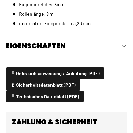
Fugenbereich:4-8mm
Rollenlänge: 8 m
maximal entkomprimiert ca.23 mm
EIGENSCHAFTEN
📄 Gebrauchsanweisung / Anleitung (PDF)
📄 Sicherheitsdatenblatt (PDF)
📄 Technisches Datenblatt (PDF)
ZAHLUNG & SICHERHEIT