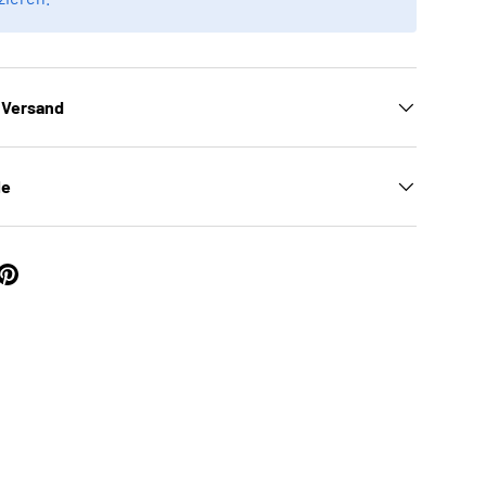
 Versand
le