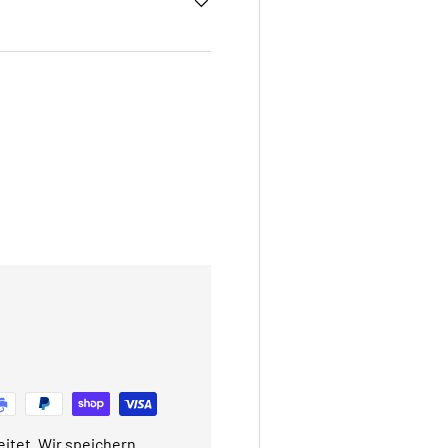
itet. Wir speichern