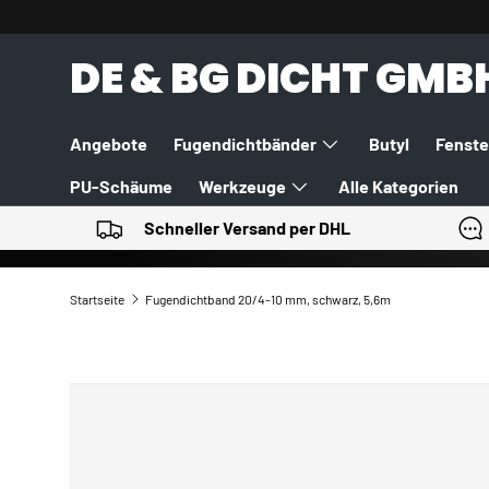
DIREKT ZUM INHALT
DE & BG DICHT GMB
Angebote
Fugendichtbänder
Butyl
Fenste
PU-Schäume
Werkzeuge
Alle Kategorien
Schneller Versand per DHL
Startseite
Fugendichtband 20/4-10 mm, schwarz, 5,6m
ZU PRODUKTINFORMATIONEN SPRINGEN