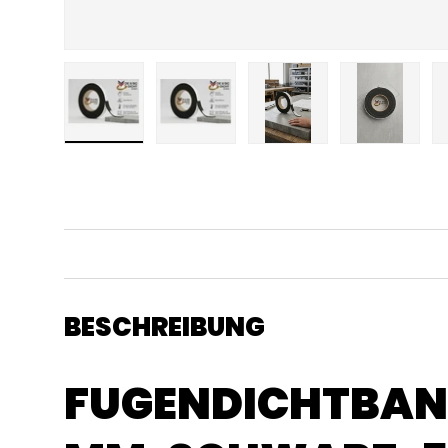
Bild 1 in Galerieansicht laden
Bild 2 in Galerieansicht laden
Bild 3 in Galerieansicht
Bild 4 in 
BESCHREIBUNG
FUGENDICHTBAND