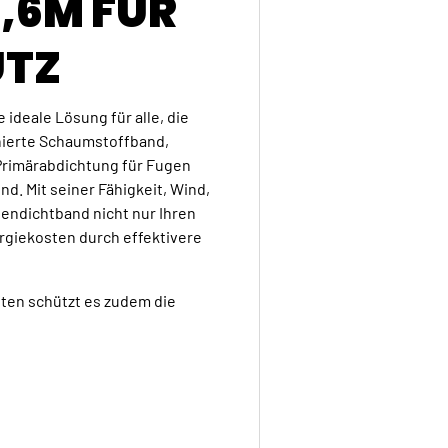
,6M FÜR
UTZ
e ideale Lösung für alle, die
nierte Schaumstoffband,
 Primärabdichtung für Fugen
nd. Mit seiner Fähigkeit, Wind,
gendichtband nicht nur Ihren
rgiekosten durch effektivere
en schützt es zudem die