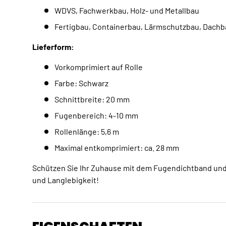
WDVS, Fachwerkbau, Holz- und Metallbau
Fertigbau, Containerbau, Lärmschutzbau, Dachb
Lieferform:
Vorkomprimiert auf Rolle
Farbe: Schwarz
Schnittbreite: 20 mm
Fugenbereich: 4-10 mm
Rollenlänge: 5,6 m
Maximal entkomprimiert: ca. 28 mm
Schützen Sie Ihr Zuhause mit dem Fugendichtband und i
und Langlebigkeit!