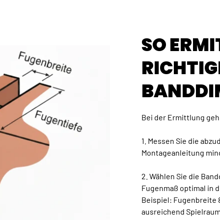
SO ERMI
RICHTIG
BANDDI
Bei der Ermittlung gehe
1. Messen Sie die abz
Montageanleitung min
2. Wählen Sie die Ban
Fugenmaß optimal in d
Beispiel: Fugenbreite
ausreichend Spielraum