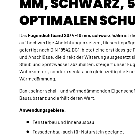
MM, SCHWARZ, 5
OPTIMALEN SCH
Das
Fugendichtband 20/4-10 mm, schwarz, 5,6m
ist di
auf hochwertige Abdichtungen setzen. Dieses impräg
gefertigt nach DIN 18542 BG1, bietet eine erstklassige
und Anschlüsse, die direkt der Witterung ausgesetzt si
Staub und Spritzwasser abzuhalten, steigert unser Fu
Wohnkomfort, sondern senkt auch gleichzeitig die Ene
Wärmedämmung.
Dank seiner schall- und wärmedämmenden Eigenschaft
Bausubstanz und erhält deren Wert.
Anwendungsgebiete:
Fensterbau und Innenausbau
Fassadenbau, auch für Naturstein geeignet