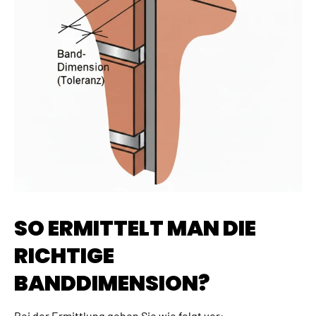
SO ERMITTELT MAN DIE
RICHTIGE
BANDDIMENSION?
Bei der Ermittlung gehen Sie wie folgt vor: