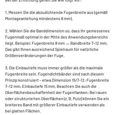
1. Messen Sie die abzudichtende Fugenbreite aus (gemäß
Montageanleitung mindestens 8 mm).
2. Wählen Sie die Banddimension so, dass Ihr gemessenes
Fugenmaß optimal in der Mitte des Anwendungsbereichs
liegt. Beispiel: Fugenbreite 8 mm → Bandbreite 7–12 mm.
Das gibt Ihnen ausreichend Spielraum für natürliche
Größenveränderungen der Fuge.
3. Die Einbautiefe muss immer größer als die maximale
Fugenbreite sein. Fugendichtbänder sind nach diesem
Prinzip konstruiert – etwa Dimension 15/7-12: Fugenbreite
7–12 mm, Einbautiefe 15 mm. Beachten Sie auch die
Oberflächenbeschaffenheit der Fugenflanken: Bei rauen
oder strukturierten Oberflächen (z. B. Putz) können Sie ein
breiteres Band mit größerer Einbautiefe verwenden als
bei glatten Flächen.