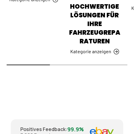
HOCHWERTIGE
K
LÖSUNGEN FÜR
IHRE
FAHRZEUGREPA
RATUREN
Kategorie anzeigen
99.9%
Positives Feedback
: