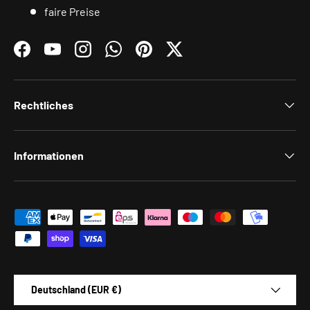
faire Preise
Facebook
YouTube
Instagram
WhatsApp
Pinterest
Twitter
Rechtliches
Informationen
Zahlungsmethoden
Land/Region
Deutschland (EUR €)