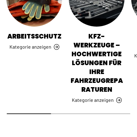
ARBEITSSCHUTZ
KFZ-
WERKZEUGE –
Kategorie anzeigen
HOCHWERTIGE
K
LÖSUNGEN FÜR
IHRE
FAHRZEUGREPA
RATUREN
Kategorie anzeigen