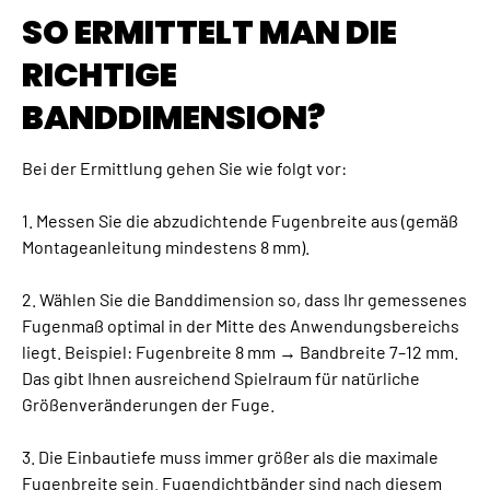
SO ERMITTELT MAN DIE
RICHTIGE
BANDDIMENSION?
Bei der Ermittlung gehen Sie wie folgt vor:
1. Messen Sie die abzudichtende Fugenbreite aus (gemäß
Montageanleitung mindestens 8 mm).
2. Wählen Sie die Banddimension so, dass Ihr gemessenes
Fugenmaß optimal in der Mitte des Anwendungsbereichs
liegt. Beispiel: Fugenbreite 8 mm → Bandbreite 7–12 mm.
Das gibt Ihnen ausreichend Spielraum für natürliche
Größenveränderungen der Fuge.
3. Die Einbautiefe muss immer größer als die maximale
Fugenbreite sein. Fugendichtbänder sind nach diesem