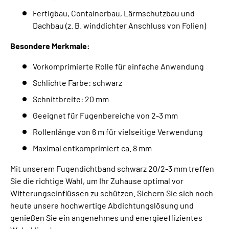
Fertigbau, Containerbau, Lärmschutzbau und
Dachbau (z. B. winddichter Anschluss von Folien)
Besondere Merkmale:
Vorkomprimierte Rolle für einfache Anwendung
Schlichte Farbe: schwarz
Schnittbreite: 20 mm
Geeignet für Fugenbereiche von 2-3 mm
Rollenlänge von 6 m für vielseitige Verwendung
Maximal entkomprimiert ca. 8 mm
Mit unserem Fugendichtband schwarz 20/2-3 mm treffen
Sie die richtige Wahl, um Ihr Zuhause optimal vor
Witterungseinflüssen zu schützen. Sichern Sie sich noch
heute unsere hochwertige Abdichtungslösung und
genießen Sie ein angenehmes und energieeffizientes