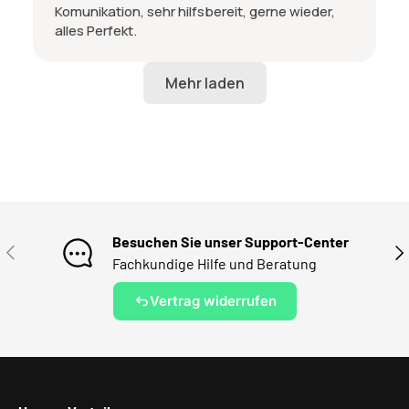
Komunikation, sehr hilfsbereit, gerne wieder,
alles Perfekt.
Besuchen Sie unser Support-Center
VORHERIGE
NÄ
Fachkundige Hilfe und Beratung
Vertrag widerrufen