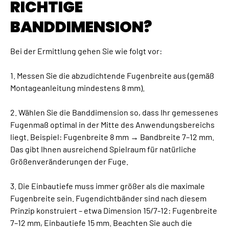
RICHTIGE
BANDDIMENSION?
Bei der Ermittlung gehen Sie wie folgt vor:
1. Messen Sie die abzudichtende Fugenbreite aus (gemäß
Montageanleitung mindestens 8 mm).
2. Wählen Sie die Banddimension so, dass Ihr gemessenes
Fugenmaß optimal in der Mitte des Anwendungsbereichs
liegt. Beispiel: Fugenbreite 8 mm → Bandbreite 7–12 mm.
Das gibt Ihnen ausreichend Spielraum für natürliche
Größenveränderungen der Fuge.
3. Die Einbautiefe muss immer größer als die maximale
Fugenbreite sein. Fugendichtbänder sind nach diesem
Prinzip konstruiert – etwa Dimension 15/7-12: Fugenbreite
7–12 mm, Einbautiefe 15 mm. Beachten Sie auch die