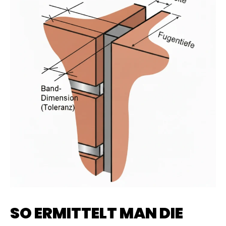
SO ERMITTELT MAN DIE