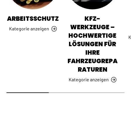
ARBEITSSCHUTZ
KFZ-
WERKZEUGE –
Kategorie anzeigen
HOCHWERTIGE
K
LÖSUNGEN FÜR
IHRE
FAHRZEUGREPA
RATUREN
Kategorie anzeigen