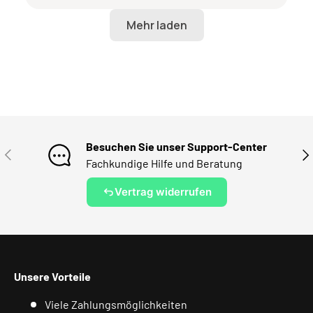
Besuchen Sie unser Support-Center
VORHERIGE
NÄ
Fachkundige Hilfe und Beratung
Vertrag widerrufen
Unsere Vorteile
Viele Zahlungsmöglichkeiten