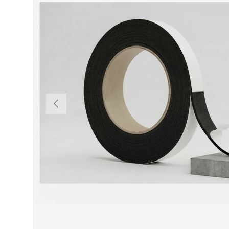
VORHERIGE