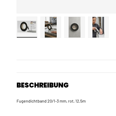
Bild 1 in Galerieansicht laden
Bild 2 in Galerieansicht laden
Bild 3 in Galerieansicht
Bild 4 in 
BESCHREIBUNG
Fugendichtband 20/1-3 mm, rot, 12,5m