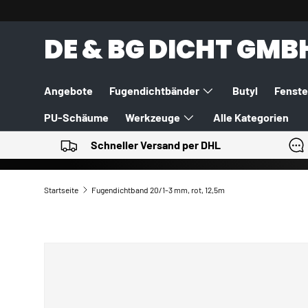
DIREKT ZUM INHALT
DE & BG DICHT GMB
Angebote
Fugendichtbänder
Butyl
Fenste
PU-Schäume
Werkzeuge
Alle Kategorien
Schneller Versand per DHL
Startseite
Fugendichtband 20/1-3 mm, rot, 12,5m
ZU PRODUKTINFORMATIONEN SPRINGEN