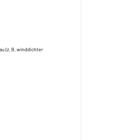
u (z. B. winddichter