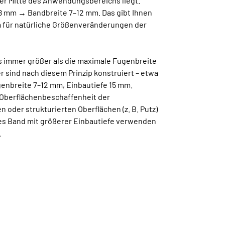
er Mitte des Anwendungsbereichs liegt.
 8 mm → Bandbreite 7–12 mm. Das gibt Ihnen
 für natürliche Größenveränderungen der
s immer größer als die maximale Fugenbreite
 sind nach diesem Prinzip konstruiert – etwa
genbreite 7–12 mm, Einbautiefe 15 mm.
 Oberflächenbeschaffenheit der
n oder strukturierten Oberflächen (z. B. Putz)
res Band mit größerer Einbautiefe verwenden
.