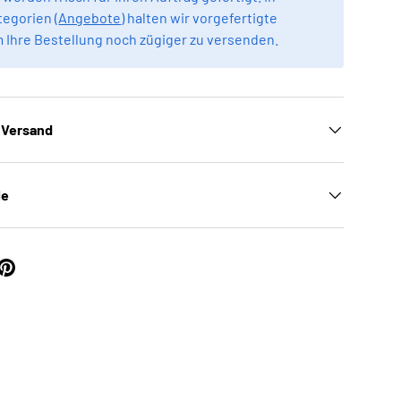
egorien (
Angebote
) halten wir vorgefertigte
m Ihre Bestellung noch zügiger zu versenden.
 Versand
le