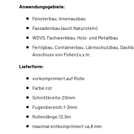
Anwendungsgebiete:
Fensterbau, Innenausbau
Fassadenbau (auch Naturstein)
WDVS, Fachwerkbau, Holz- und Metallbau
Fertigbau, Containerbau, Lärmschutzbau, Dachba
Anschluss von Folien) u.v.m.
Lieferform:
vorkomprimiert auf Rolle
Farbe:rot
Schnittbreite:20mm
Fugenbereich:1-3mm
Rollenlänge:12,5m
maximal entkomprimiert ca.8 mm