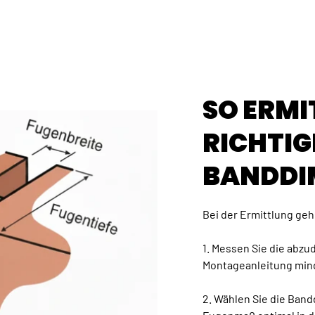
SO ERMI
RICHTIG
BANDDI
Bei der Ermittlung gehe
1. Messen Sie die abz
Montageanleitung min
2. Wählen Sie die Ban