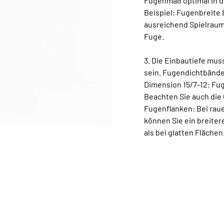
Fugenmaß optimal in d
Beispiel: Fugenbreite
ausreichend Spielraum
Fuge.
3. Die Einbautiefe mus
sein. Fugendichtbänder
Dimension 15/7-12: Fu
Beachten Sie auch die
Fugenflanken: Bei raue
können Sie ein breite
als bei glatten Flächen