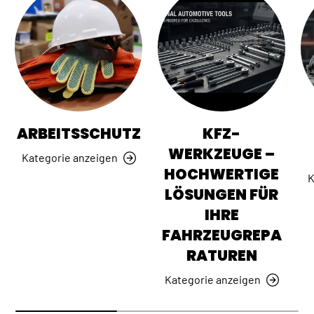
ARBEITSSCHUTZ
KFZ-
WERKZEUGE –
Kategorie anzeigen
HOCHWERTIGE
K
LÖSUNGEN FÜR
IHRE
FAHRZEUGREPA
RATUREN
Kategorie anzeigen