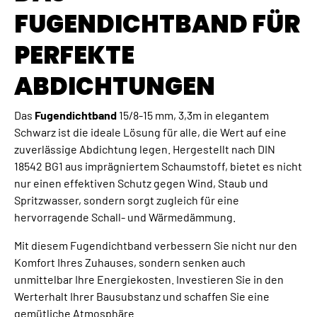
FUGENDICHTBAND FÜR
PERFEKTE
ABDICHTUNGEN
Das
Fugendichtband
15/8-15 mm, 3,3m in elegantem
Schwarz ist die ideale Lösung für alle, die Wert auf eine
zuverlässige Abdichtung legen. Hergestellt nach DIN
18542 BG1 aus imprägniertem Schaumstoff, bietet es nicht
nur einen effektiven Schutz gegen Wind, Staub und
Spritzwasser, sondern sorgt zugleich für eine
hervorragende Schall- und Wärmedämmung.
Mit diesem Fugendichtband verbessern Sie nicht nur den
Komfort Ihres Zuhauses, sondern senken auch
unmittelbar Ihre Energiekosten. Investieren Sie in den
Werterhalt Ihrer Bausubstanz und schaffen Sie eine
gemütliche Atmosphäre.