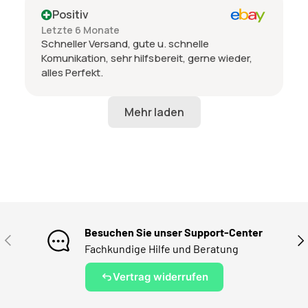
Positiv
Letzte 6 Monate
Schneller Versand, gute u. schnelle
Komunikation, sehr hilfsbereit, gerne wieder,
alles Perfekt.
Besuchen Sie unser Support-Center
VORHERIGE
NÄ
Fachkundige Hilfe und Beratung
Vertrag widerrufen