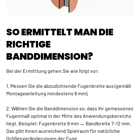
SO ERMITTELT MAN DIE
RICHTIGE
BANDDIMENSION?
Bei der Ermittlung gehen Sie wie folgt vor:
1. Messen Sie die abzudichtende Fugenbreite aus (gemäß
Montageanleitung mindestens 8 mm).
2. Wählen Sie die Banddimension so, dass Ihr gemessenes
Fugenmaß optimal in der Mitte des Anwendungsbereichs
liegt. Beispiel: Fugenbreite 8 mm → Bandbreite 7–12 mm.
Das gibt Ihnen ausreichend Spielraum für natürliche
Größenveränderungen der Fuge.