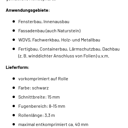
Anwendungsgebiete:
Fensterbau, Innenausbau
Fassadenbau (auch Naturstein)
WDVS, Fachwerkbau, Holz- und Metallbau
Fertigbau, Containerbau, Lärmschutzbau, Dachbau
(z. B. winddichter Anschluss von Folien) u.v.m.
Lieferform:
vorkomprimiert auf Rolle
Farbe: schwarz
Schnittbreite: 15 mm
Fugenbereich: 8-15 mm
Rollenlänge: 3,3 m
maximal entkomprimiert ca. 40 mm