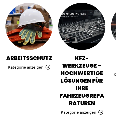
ARBEITSSCHUTZ
KFZ-
WERKZEUGE –
Kategorie anzeigen
HOCHWERTIGE
K
LÖSUNGEN FÜR
IHRE
FAHRZEUGREPA
RATUREN
Kategorie anzeigen