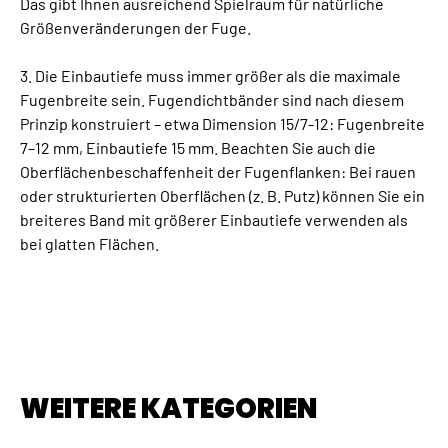
Das gibt Ihnen ausreichend Spielraum für natürliche
Größenveränderungen der Fuge.
3. Die Einbautiefe muss immer größer als die maximale
Fugenbreite sein. Fugendichtbänder sind nach diesem
Prinzip konstruiert – etwa Dimension 15/7-12: Fugenbreite
7–12 mm, Einbautiefe 15 mm. Beachten Sie auch die
Oberflächenbeschaffenheit der Fugenflanken: Bei rauen
oder strukturierten Oberflächen (z. B. Putz) können Sie ein
breiteres Band mit größerer Einbautiefe verwenden als
bei glatten Flächen.
WEITERE KATEGORIEN