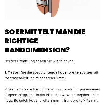
SO ERMITTELT MAN DIE
RICHTIGE
BANDDIMENSION?
Bei der Ermittlung gehen Sie wie folgt vor:
1. Messen Sie die abzudichtende Fugenbreite aus (gemäß
Montageanleitung mindestens 8 mm).
2. Wählen Sie die Banddimension so, dass Ihr gemessenes
Fugenmaß optimal in der Mitte des Anwendungsbereichs
liegt. Beispiel: Fugenbreite 8 mm → Bandbreite 7–12 mm.