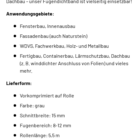
Dachbau – unser Fugendichtband ist vielseitig einsetzbar!
Anwendungsgebiete:
Fensterbau, Innenausbau
Fassadenbau (auch Naturstein)
WDVS, Fachwerkbau, Holz- und Metallbau
Fertigbau, Containerbau, Lärmschutzbau, Dachbau
(z. B. winddichter Anschluss von Folien) und vieles
mehr.
Lieferform:
Vorkomprimiert auf Rolle
Farbe: grau
Schnittbreite: 15 mm
Fugenbereich: 8-12 mm
Rollenlänge: 5,5 m