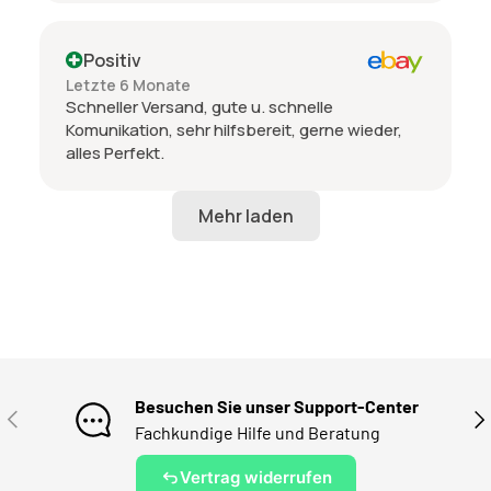
Positiv
Letzte 6 Monate
Schneller Versand, gute u. schnelle
Komunikation, sehr hilfsbereit, gerne wieder,
alles Perfekt.
Besuchen Sie unser Support-Center
VORHERIGE
NÄ
Fachkundige Hilfe und Beratung
Vertrag widerrufen