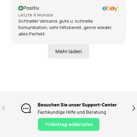
Positiv
Letzte 6 Monate
Schneller Versand, gute u. schnelle
Komunikation, sehr hilfsbereit, gerne wieder,
alles Perfekt.
Besuchen Sie unser Support-Center
VORHERIGE
NÄ
Fachkundige Hilfe und Beratung
Vertrag widerrufen