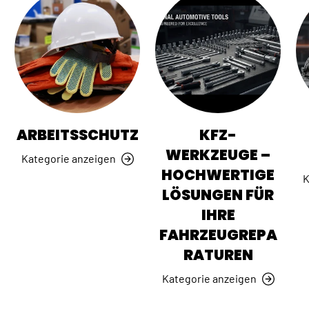
ARBEITSSCHUTZ
KFZ-
WERKZEUGE –
Kategorie anzeigen
HOCHWERTIGE
K
LÖSUNGEN FÜR
IHRE
FAHRZEUGREPA
RATUREN
Kategorie anzeigen