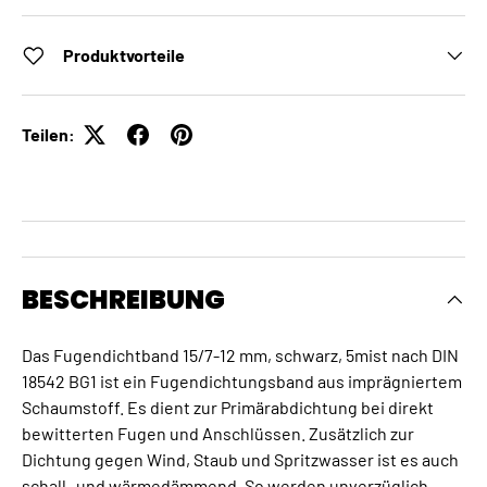
Produktvorteile
Teilen:
BESCHREIBUNG
Das Fugendichtband 15/7-12 mm, schwarz, 5mist nach DIN
18542 BG1 ist ein Fugendichtungsband aus imprägniertem
Schaumstoff. Es dient zur Primärabdichtung bei direkt
bewitterten Fugen und Anschlüssen. Zusätzlich zur
Dichtung gegen Wind, Staub und Spritzwasser ist es auch
schall- und wärmedämmend. So werden unverzüglich