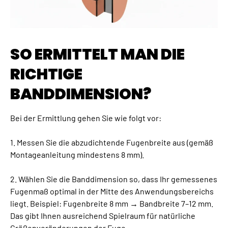
SO ERMITTELT MAN DIE
RICHTIGE
BANDDIMENSION?
Bei der Ermittlung gehen Sie wie folgt vor:
1. Messen Sie die abzudichtende Fugenbreite aus (gemäß
Montageanleitung mindestens 8 mm).
2. Wählen Sie die Banddimension so, dass Ihr gemessenes
Fugenmaß optimal in der Mitte des Anwendungsbereichs
liegt. Beispiel: Fugenbreite 8 mm → Bandbreite 7–12 mm.
Das gibt Ihnen ausreichend Spielraum für natürliche
Größenveränderungen der Fuge.