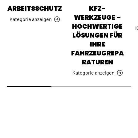
ARBEITSSCHUTZ
KFZ-
WERKZEUGE –
Kategorie anzeigen
HOCHWERTIGE
K
LÖSUNGEN FÜR
IHRE
FAHRZEUGREPA
RATUREN
Kategorie anzeigen