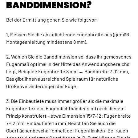
BANDDIMENSION?
Bei der Ermittlung gehen Sie wie folgt vor:
1. Messen Sie die abzudichtende Fugenbreite aus (gemäß
Montageanleitung mindestens 8 mm).
2. Wählen Sie die Banddimension so, dass Ihr gemessenes
Fugenmaß optimal in der Mitte des Anwendungsbereichs
liegt. Beispiel: Fugenbreite 8 mm → Bandbreite 7–12 mm.
Das gibt Ihnen ausreichend Spielraum für natürliche
Größenveränderungen der Fuge.
3. Die Einbautiefe muss immer größer als die maximale
Fugenbreite sein. Fugendichtbänder sind nach diesem
Prinzip konstruiert – etwa Dimension 15/7-12: Fugenbreite
7–12 mm, Einbautiefe 15 mm. Beachten Sie auch die
Oberflächenbeschaffenheit der Fugenflanken: Bei rauen
oder strukturierten Oberflächen (z. B. Putz) können Sie ein