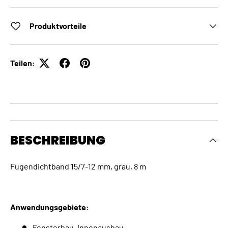
Produktvorteile
Teilen:
BESCHREIBUNG
Fugendichtband 15/7-12 mm, grau, 8 m
Anwendungsgebiete:
Fensterbau, Innenausbau