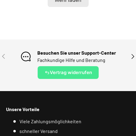
Besuchen Sie unser Support-Center
VORHERIGE
NÄ
Fachkundige Hilfe und Beratung
Vertrag widerrufen
Unsere Vorteile
Viele Zahlungsmöglichkeiten
schneller Versand