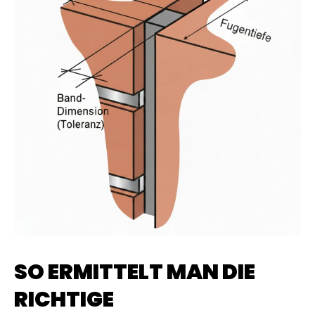
SO ERMITTELT MAN DIE
RICHTIGE