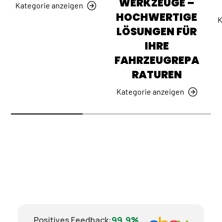
WERKZEUGE –
Kategorie anzeigen
HOCHWERTIGE
K
LÖSUNGEN FÜR
IHRE
FAHRZEUGREPA
RATUREN
Kategorie anzeigen
99.9%
Positives Feedback
: