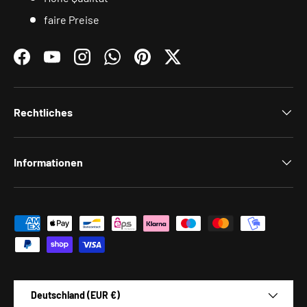
faire Preise
Facebook
YouTube
Instagram
WhatsApp
Pinterest
Twitter
Rechtliches
Informationen
Zahlungsmethoden
Land/Region
Deutschland (EUR €)