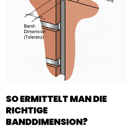
SO ERMITTELT MAN DIE
RICHTIGE
BANDDIMENSION?