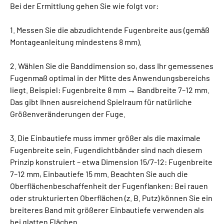
Bei der Ermittlung gehen Sie wie folgt vor:
1. Messen Sie die abzudichtende Fugenbreite aus (gemäß
Montageanleitung mindestens 8 mm).
2. Wählen Sie die Banddimension so, dass Ihr gemessenes
Fugenmaß optimal in der Mitte des Anwendungsbereichs
liegt. Beispiel: Fugenbreite 8 mm → Bandbreite 7–12 mm.
Das gibt Ihnen ausreichend Spielraum für natürliche
Größenveränderungen der Fuge.
3. Die Einbautiefe muss immer größer als die maximale
Fugenbreite sein. Fugendichtbänder sind nach diesem
Prinzip konstruiert – etwa Dimension 15/7-12: Fugenbreite
7–12 mm, Einbautiefe 15 mm. Beachten Sie auch die
Oberflächenbeschaffenheit der Fugenflanken: Bei rauen
oder strukturierten Oberflächen (z. B. Putz) können Sie ein
breiteres Band mit größerer Einbautiefe verwenden als
bei glatten Flächen.