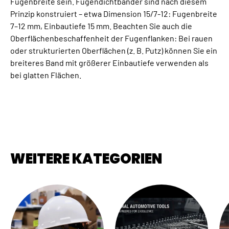
Fugenbreite sein. Fugendichtbänder sind nach diesem
Prinzip konstruiert – etwa Dimension 15/7-12: Fugenbreite
7–12 mm, Einbautiefe 15 mm. Beachten Sie auch die
Oberflächenbeschaffenheit der Fugenflanken: Bei rauen
oder strukturierten Oberflächen (z. B. Putz) können Sie ein
breiteres Band mit größerer Einbautiefe verwenden als
bei glatten Flächen.
WEITERE KATEGORIEN