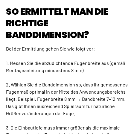
SO ERMITTELT MAN DIE
RICHTIGE
BANDDIMENSION?
Bei der Ermittlung gehen Sie wie folgt vor:
1. Messen Sie die abzudichtende Fugenbreite aus (gemäß
Montageanleitung mindestens 8 mm).
2. Wählen Sie die Banddimension so, dass Ihr gemessenes
Fugenmaß optimal in der Mitte des Anwendungsbereichs
liegt. Beispiel: Fugenbreite 8 mm → Bandbreite 7–12 mm.
Das gibt Ihnen ausreichend Spielraum für natürliche
Größenveränderungen der Fuge.
3. Die Einbautiefe muss immer größer als die maximale