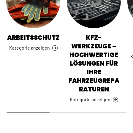
ARBEITSSCHUTZ
KFZ-
WERKZEUGE –
Kategorie anzeigen
HOCHWERTIGE
K
LÖSUNGEN FÜR
IHRE
FAHRZEUGREPA
RATUREN
Kategorie anzeigen