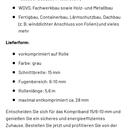
WDVS, Fachwerkbau sowie Holz- und Metallbau
Fertigbau, Containerbau, Lärmschutzbau, Dachbau
(z. B. winddichter Anschluss von Folien) und vieles
mehr
Lieferform:
vorkomprimiert auf Rolle
Farbe: grau
Schnittbreite: 15 mm
Fugenbereich: 6-10 mm
Rollenlänge: 5,6 m
maximal entkomprimiert ca. 28 mm
Entscheiden Sie sich für das Kompriband 15/6-10 mm und
genießen Sie ein sicheres und energieeffizientes
Zuhause. Bestellen Sie jetzt und profitieren Sie von der