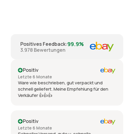
99.9%
Positives Feedback
:
3.978
Bewertungen
Positiv
Letzte 6 Monate
Ware wie beschrieben, gut verpackt und
schnell geliefert. Meine Empfehlung für den
Verkäufer 👍👍👍
Positiv
Letzte 6 Monate
Schneller Versand, gute u. schnelle