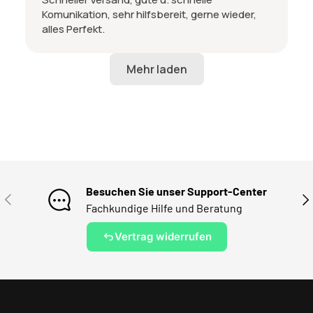
Komunikation, sehr hilfsbereit, gerne wieder,
alles Perfekt.
Besuchen Sie unser Support-Center
VORHERIGE
NÄ
Fachkundige Hilfe und Beratung
Vertrag widerrufen