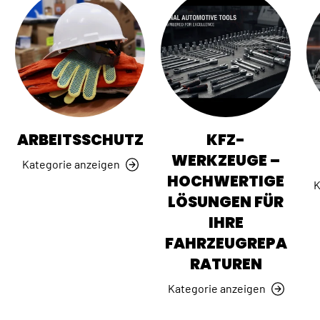
ARBEITSSCHUTZ
KFZ-
WERKZEUGE –
Kategorie anzeigen
HOCHWERTIGE
K
LÖSUNGEN FÜR
IHRE
FAHRZEUGREPA
RATUREN
Kategorie anzeigen