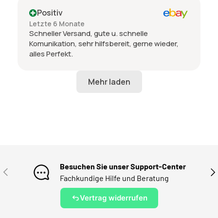
Positiv
Letzte 6 Monate
Schneller Versand, gute u. schnelle
Komunikation, sehr hilfsbereit, gerne wieder,
alles Perfekt.
Besuchen Sie unser Support-Center
VORHERIGE
NÄ
Fachkundige Hilfe und Beratung
Vertrag widerrufen