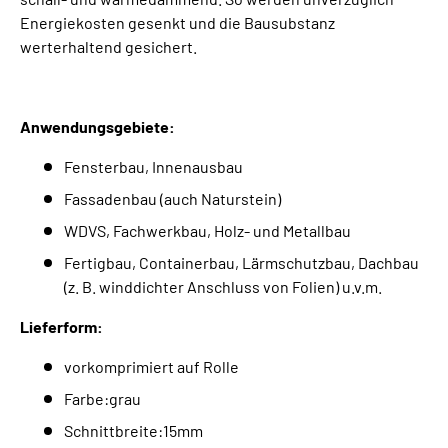
Energiekosten gesenkt und die Bausubstanz
werterhaltend gesichert.
Anwendungsgebiete:
Fensterbau, Innenausbau
Fassadenbau (auch Naturstein)
WDVS, Fachwerkbau, Holz- und Metallbau
Fertigbau, Containerbau, Lärmschutzbau, Dachbau
(z. B. winddichter Anschluss von Folien) u.v.m.
Lieferform:
vorkomprimiert auf Rolle
Farbe:grau
Schnittbreite:15mm