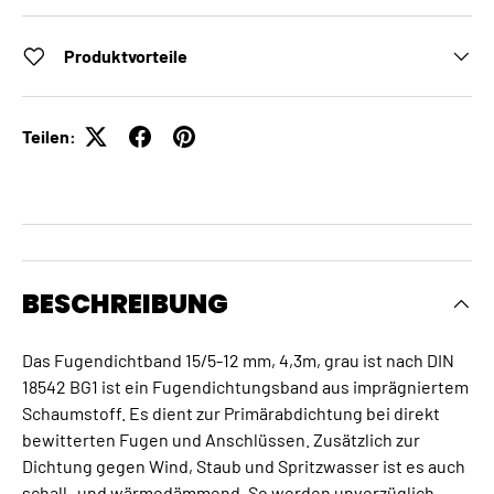
Produktvorteile
Teilen:
BESCHREIBUNG
Das Fugendichtband 15/5-12 mm, 4,3m, grau ist nach DIN
18542 BG1 ist ein Fugendichtungsband aus imprägniertem
Schaumstoff. Es dient zur Primärabdichtung bei direkt
bewitterten Fugen und Anschlüssen. Zusätzlich zur
Dichtung gegen Wind, Staub und Spritzwasser ist es auch
schall- und wärmedämmend. So werden unverzüglich