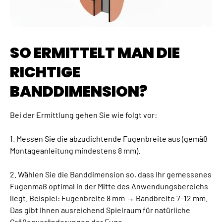
SO ERMITTELT MAN DIE
RICHTIGE
BANDDIMENSION?
Bei der Ermittlung gehen Sie wie folgt vor:
1. Messen Sie die abzudichtende Fugenbreite aus (gemäß
Montageanleitung mindestens 8 mm).
2. Wählen Sie die Banddimension so, dass Ihr gemessenes
Fugenmaß optimal in der Mitte des Anwendungsbereichs
liegt. Beispiel: Fugenbreite 8 mm → Bandbreite 7–12 mm.
Das gibt Ihnen ausreichend Spielraum für natürliche
Größenveränderungen der Fuge.