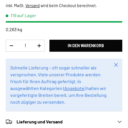
inkl. MwSt.
Versand
wird beim Checkout berechnet.
119 auf Lager
0.263 kg
Anzahl
IN DEN WARENKORB
MENGE VERRINGERN
MENGE ERHÖHEN
Schlie
Schnelle Lieferung – oft sogar schneller als
versprochen. Viele unserer Produkte werden
frisch für Ihren Auftrag gefertigt. In
ausgewählten Kategorien (
Angebote
) halten wir
vorgefertigte Breiten bereit, um Ihre Bestellung
noch zügiger zu versenden.
Lieferung und Versand