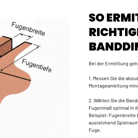
SO ERMI
RICHTIG
BANDDI
Bei der Ermittlung gehe
1. Messen Sie die abz
Montageanleitung min
2. Wählen Sie die Ban
Fugenmaß optimal in d
Beispiel: Fugenbreite
ausreichend Spielraum
Fuge.