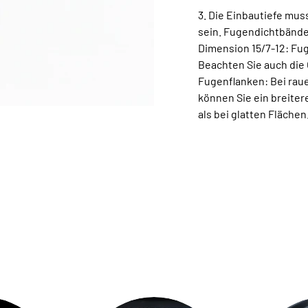
3. Die Einbautiefe mus
sein. Fugendichtbänder
Dimension 15/7-12: Fu
Beachten Sie auch die
Fugenflanken: Bei raue
können Sie ein breite
als bei glatten Flächen