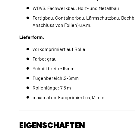
WDVS, Fachwerkbau, Holz- und Metallbau
Fertigbau, Containerbau, Lärmschutzbau, Dachba
Anschluss von Folien) u.v.m.
Lieferform:
vorkomprimiert auf Rolle
Farbe: grau
Schnittbreite:15mm
Fugenbereich:2-6mm
Rollenlänge: 7,5 m
maximal entkomprimiert ca.13 mm
EIGENSCHAFTEN