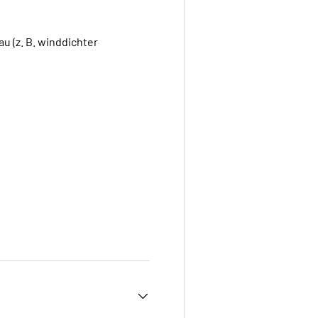
u (z. B. winddichter