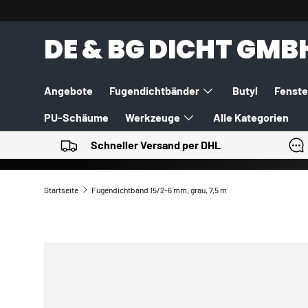
DIREKT ZUM INHALT
DE & BG DICHT GMB
Angebote
Fugendichtbänder
Butyl
Fenste
PU-Schäume
Werkzeuge
Alle Kategorien
Schneller Versand per DHL
Startseite
Fugendichtband 15/2-6 mm, grau, 7,5 m
ZU PRODUKTINFORMATIONEN SPRINGEN