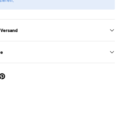
 Versand
le