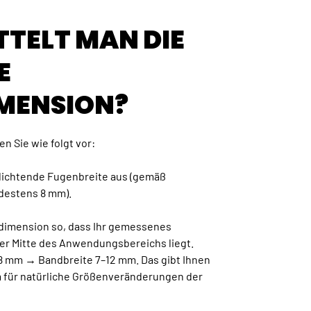
TTELT MAN DIE
E
MENSION?
n Sie wie folgt vor:
udichtende Fugenbreite aus (gemäß
destens 8 mm).
ddimension so, dass Ihr gemessenes
er Mitte des Anwendungsbereichs liegt.
 8 mm → Bandbreite 7–12 mm. Das gibt Ihnen
 für natürliche Größenveränderungen der