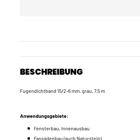
BESCHREIBUNG
Fugendichtband 15/2-6 mm, grau, 7,5 m
Anwendungsgebiete:
Fensterbau, Innenausbau
Fassadenbau (auch Naturstein)