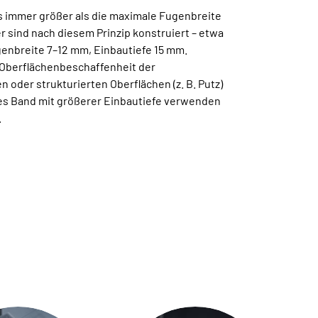
s immer größer als die maximale Fugenbreite
 sind nach diesem Prinzip konstruiert – etwa
genbreite 7–12 mm, Einbautiefe 15 mm.
 Oberflächenbeschaffenheit der
n oder strukturierten Oberflächen (z. B. Putz)
res Band mit größerer Einbautiefe verwenden
.