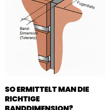
SO ERMITTELT MAN DIE
RICHTIGE
BANDDIMENSION?