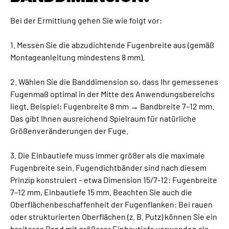
Bei der Ermittlung gehen Sie wie folgt vor:
1. Messen Sie die abzudichtende Fugenbreite aus (gemäß
Montageanleitung mindestens 8 mm).
2. Wählen Sie die Banddimension so, dass Ihr gemessenes
Fugenmaß optimal in der Mitte des Anwendungsbereichs
liegt. Beispiel: Fugenbreite 8 mm → Bandbreite 7–12 mm.
Das gibt Ihnen ausreichend Spielraum für natürliche
Größenveränderungen der Fuge.
3. Die Einbautiefe muss immer größer als die maximale
Fugenbreite sein. Fugendichtbänder sind nach diesem
Prinzip konstruiert – etwa Dimension 15/7-12: Fugenbreite
7–12 mm, Einbautiefe 15 mm. Beachten Sie auch die
Oberflächenbeschaffenheit der Fugenflanken: Bei rauen
oder strukturierten Oberflächen (z. B. Putz) können Sie ein
breiteres Band mit größerer Einbautiefe verwenden als