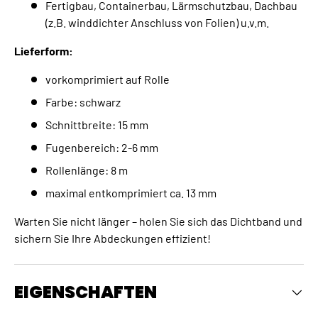
Fertigbau, Containerbau, Lärmschutzbau, Dachbau
(z.B. winddichter Anschluss von Folien) u.v.m.
Lieferform:
vorkomprimiert auf Rolle
Farbe: schwarz
Schnittbreite: 15 mm
Fugenbereich: 2-6 mm
Rollenlänge: 8 m
maximal entkomprimiert ca. 13 mm
Warten Sie nicht länger – holen Sie sich das Dichtband und
sichern Sie Ihre Abdeckungen effizient!
EIGENSCHAFTEN