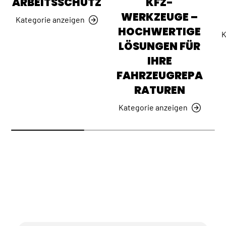
ARBEITSSCHUTZ
KFZ-
WERKZEUGE –
Kategorie anzeigen
HOCHWERTIGE
K
LÖSUNGEN FÜR
IHRE
FAHRZEUGREPA
RATUREN
Kategorie anzeigen