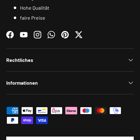
Hohe Qualität
faire Preise
Facebook
YouTube
Instagram
WhatsApp
Pinterest
Twitter
Rechtliches
Informationen
Zahlungsmethoden
Land/Region