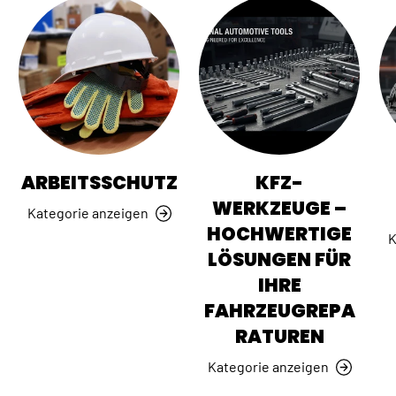
ARBEITSSCHUTZ
KFZ-
WERKZEUGE –
Kategorie anzeigen
HOCHWERTIGE
K
LÖSUNGEN FÜR
IHRE
FAHRZEUGREPA
RATUREN
Kategorie anzeigen