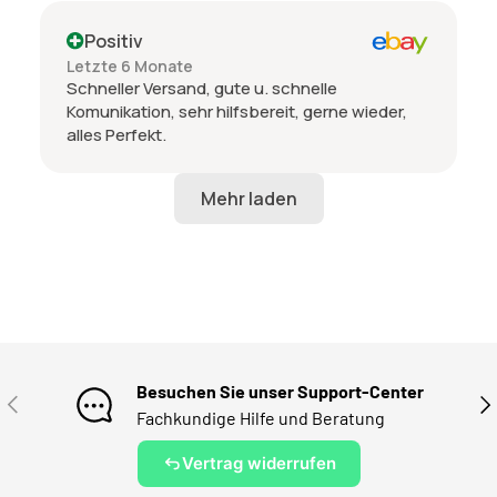
Positiv
Letzte 6 Monate
Schneller Versand, gute u. schnelle
Komunikation, sehr hilfsbereit, gerne wieder,
alles Perfekt.
Besuchen Sie unser Support-Center
VORHERIGE
NÄ
Fachkundige Hilfe und Beratung
Vertrag widerrufen