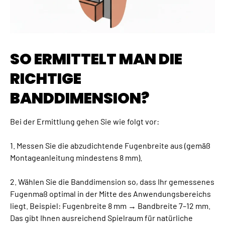
SO ERMITTELT MAN DIE
RICHTIGE
BANDDIMENSION?
Bei der Ermittlung gehen Sie wie folgt vor:
1. Messen Sie die abzudichtende Fugenbreite aus (gemäß
Montageanleitung mindestens 8 mm).
2. Wählen Sie die Banddimension so, dass Ihr gemessenes
Fugenmaß optimal in der Mitte des Anwendungsbereichs
liegt. Beispiel: Fugenbreite 8 mm → Bandbreite 7–12 mm.
Das gibt Ihnen ausreichend Spielraum für natürliche