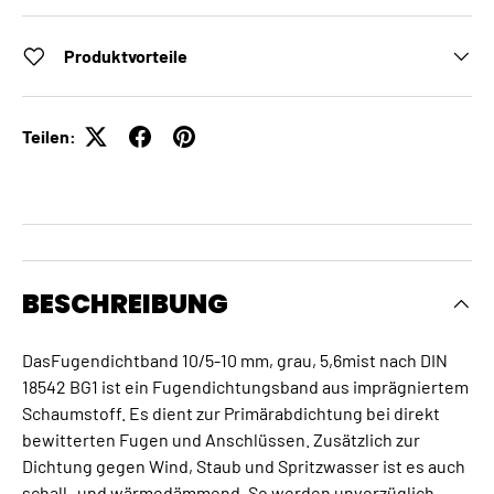
Produktvorteile
Teilen:
BESCHREIBUNG
DasFugendichtband 10/5-10 mm, grau, 5,6mist nach DIN
18542 BG1 ist ein Fugendichtungsband aus imprägniertem
Schaumstoff. Es dient zur Primärabdichtung bei direkt
bewitterten Fugen und Anschlüssen. Zusätzlich zur
Dichtung gegen Wind, Staub und Spritzwasser ist es auch
schall- und wärmedämmend. So werden unverzüglich