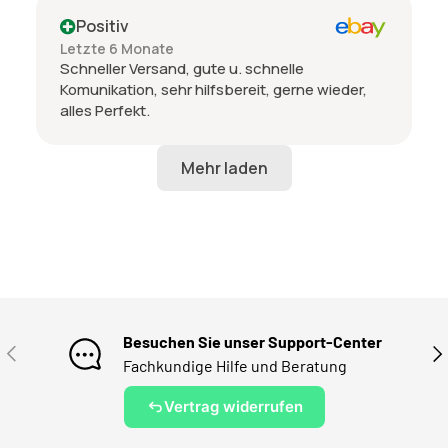
Positiv
Letzte 6 Monate
Schneller Versand, gute u. schnelle
Komunikation, sehr hilfsbereit, gerne wieder,
alles Perfekt.
Besuchen Sie unser Support-Center
VORHERIGE
NÄ
Fachkundige Hilfe und Beratung
Vertrag widerrufen