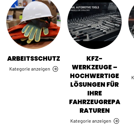
ARBEITSSCHUTZ
KFZ-
WERKZEUGE –
Kategorie anzeigen
HOCHWERTIGE
K
LÖSUNGEN FÜR
IHRE
FAHRZEUGREPA
RATUREN
Kategorie anzeigen