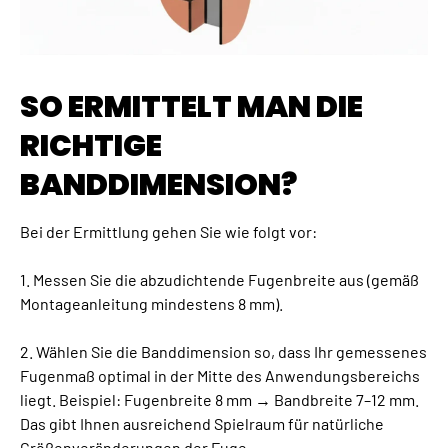
SO ERMITTELT MAN DIE
RICHTIGE
BANDDIMENSION?
Bei der Ermittlung gehen Sie wie folgt vor:
1. Messen Sie die abzudichtende Fugenbreite aus (gemäß
Montageanleitung mindestens 8 mm).
2. Wählen Sie die Banddimension so, dass Ihr gemessenes
Fugenmaß optimal in der Mitte des Anwendungsbereichs
liegt. Beispiel: Fugenbreite 8 mm → Bandbreite 7–12 mm.
Das gibt Ihnen ausreichend Spielraum für natürliche
Größenveränderungen der Fuge.